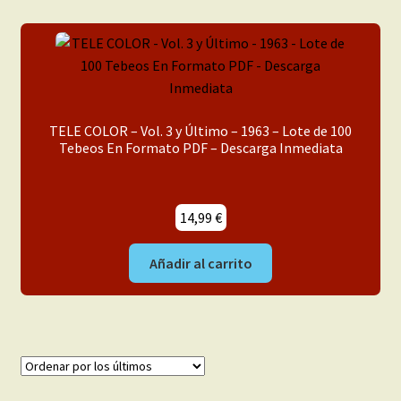
TELE COLOR – Vol. 3 y Último – 1963 – Lote de 100
Tebeos En Formato PDF – Descarga Inmediata
14,99
€
Añadir al carrito