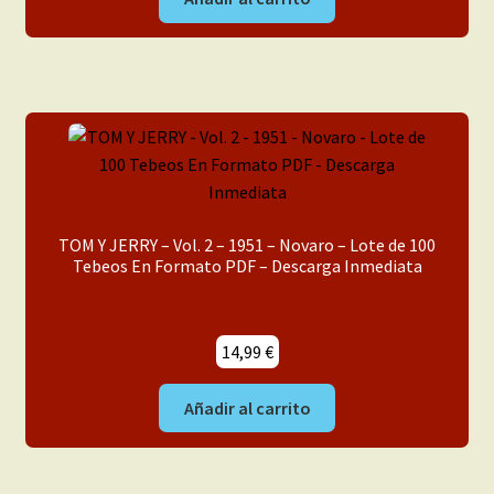
TOM Y JERRY – Vol. 2 – 1951 – Novaro – Lote de 100
Tebeos En Formato PDF – Descarga Inmediata
14,99
€
Añadir al carrito