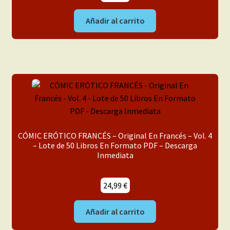
Añadir al carrito
CÓMIC ERÓTICO FRANCÉS – Original En Francés – Vol. 4
– Lote de 50 Libros En Formato PDF – Descarga
Inmediata
24,99
€
Añadir al carrito