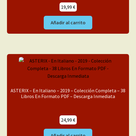
19,99
€
Añadir al carrito
ASTERIX – En Italiano – 2019 – Colección Completa – 38
Libros En Formato PDF – Descarga Inmediata
24,99
€
Añadir al carrito