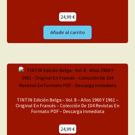
24,99
€
Añadir al carrito
TINTIN Edición Belga – Vol. 8 – Años 1960 Y 1961 –
Original En Francés – Colección De 104 Revistas En
Formato PDF – Descarga Inmediata
24,99
€