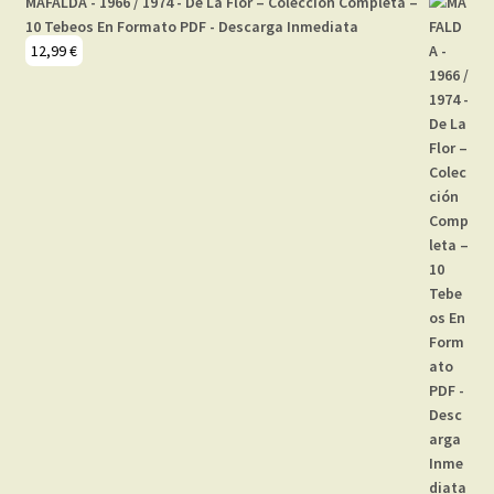
MAFALDA - 1966 / 1974 - De La Flor – Colección Completa –
10 Tebeos En Formato PDF - Descarga Inmediata
12,99
€