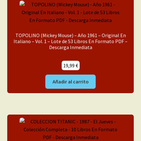
TOPOLINO (Mickey Mouse) – Año 1961 – Original En
Italiano – Vol. 1 – Lote de 53 Libros En Formato PDF –
Descarga Inmediata
19,99
€
Añadir al carrito