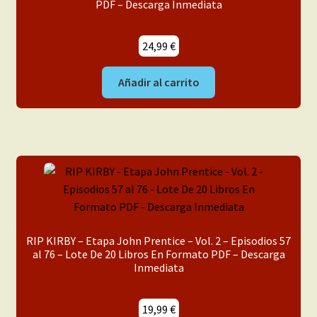
PDF – Descarga Inmediata
24,99
€
Añadir al carrito
RIP KIRBY – Etapa John Prentice – Vol. 2 – Episodios 57
al 76 – Lote De 20 Libros En Formato PDF – Descarga
Inmediata
19,99
€