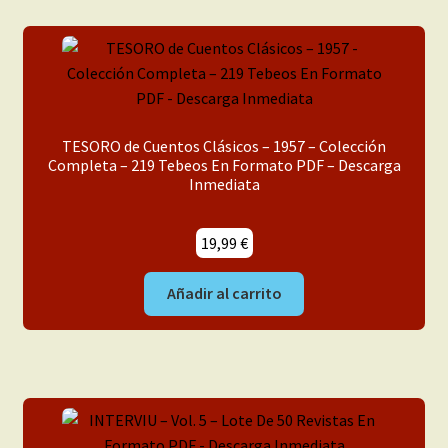
TESORO de Cuentos Clásicos – 1957 – Colección
Completa – 219 Tebeos En Formato PDF – Descarga
Inmediata
19,99
€
Añadir al carrito