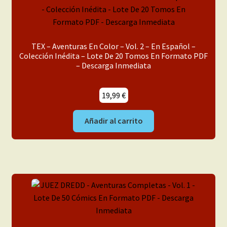
TEX – Aventuras En Color – Vol. 2 – En Español –
Colección Inédita – Lote De 20 Tomos En Formato PDF
– Descarga Inmediata
19,99
€
Añadir al carrito