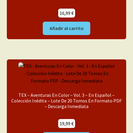
16,99
€
Añadir al carrito
TEX – Aventuras En Color – Vol. 3 – En Español –
Colección Inédita – Lote De 20 Tomos En Formato PDF
– Descarga Inmediata
19,99
€