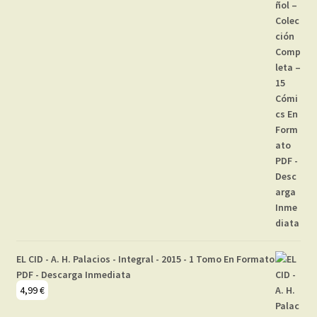
EL CID - A. H. Palacios - Integral - 2015 - 1 Tomo En Formato
PDF - Descarga Inmediata
4,99
€