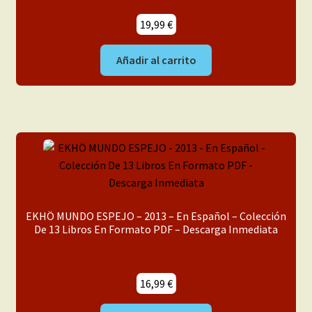
19,99
€
Añadir al carrito
EKHÖ MUNDO ESPEJO – 2013 – En Español – Colección
De 13 Libros En Formato PDF – Descarga Inmediata
16,99
€