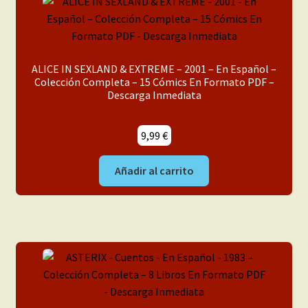
ALICE IN SEXLAND & EXTREME – 2001 – En Español –
Colección Completa – 15 Cómics En Formato PDF –
Descarga Inmediata
9,99
€
Añadir al carrito