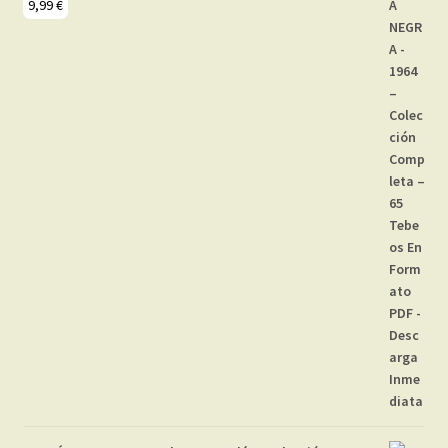
9,99
€