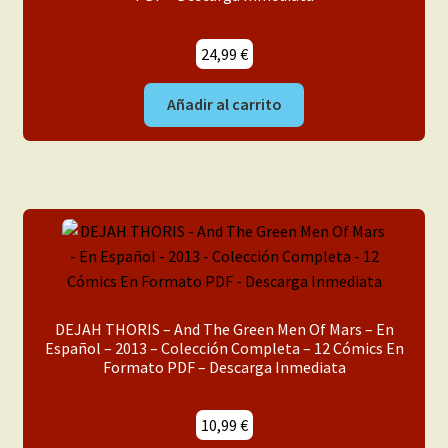
24,99
€
Añadir al carrito
DEJAH THORIS – And The Green Men Of Mars – En
Español – 2013 – Colección Completa – 12 Cómics En
Formato PDF – Descarga Inmediata
10,99
€