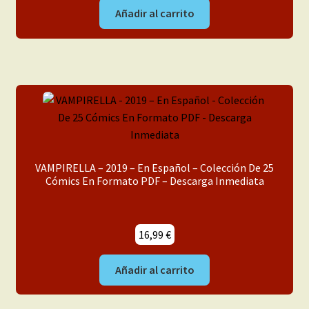
Añadir al carrito
VAMPIRELLA – 2019 – En Español – Colección De 25
Cómics En Formato PDF – Descarga Inmediata
16,99
€
Añadir al carrito