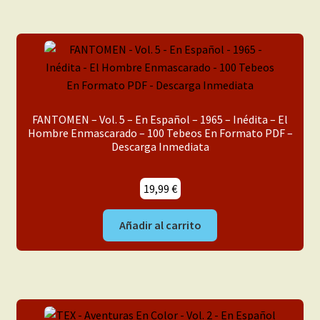
FANTOMEN – Vol. 5 – En Español – 1965 – Inédita – El
Hombre Enmascarado – 100 Tebeos En Formato PDF –
Descarga Inmediata
19,99
€
Añadir al carrito