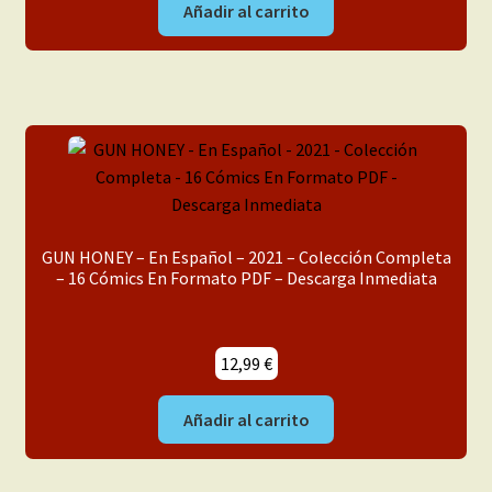
Añadir al carrito
GUN HONEY – En Español – 2021 – Colección Completa
– 16 Cómics En Formato PDF – Descarga Inmediata
12,99
€
Añadir al carrito