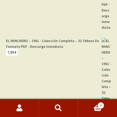
EL RANCHERO – 1961 - Colección Completa – 32 Tebeos En
Formato PDF - Descarga Inmediata
7,99
€
0
Buscar
Buscar