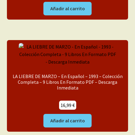
Añadir al carrito
LA LIEBRE DE MARZO – En Español – 1993 – Colección
Completa – 9 Libros En Formato PDF – Descarga
Inmediata
16,99
€
Añadir al carrito