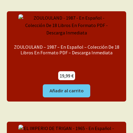
ZOULOULAND – 1987 – En Español – Colección De 18
Libros En Formato PDF – Descarga Inmediata
19,99
€
Añadir al carrito