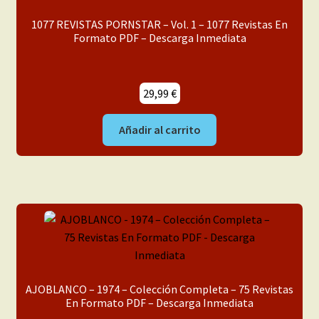
Inéditas
1077 REVISTAS PORNSTAR – Vol. 1 – 1077 Revistas En
Formato PDF – Descarga Inmediata
Libros
Manga
29,99
€
Nuestros Tebeos
Añadir al carrito
Para Chicas
Para Chicas y Chicos
Para Chicos
Revistas
AJOBLANCO – 1974 – Colección Completa – 75 Revistas
En Formato PDF – Descarga Inmediata
USA Original