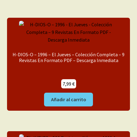
H-DIOS-O – 1996 – El Jueves – Colección Completa – 9
Revistas En Formato PDF – Descarga Inmediata
7,99
€
Añadir al carrito