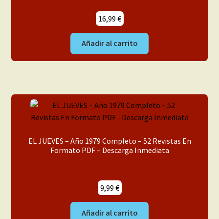
16,99
€
Añadir al carrito
EL JUEVES – Año 1979 Completo – 52 Revistas En
Formato PDF – Descarga Inmediata
9,99
€
Añadir al carrito