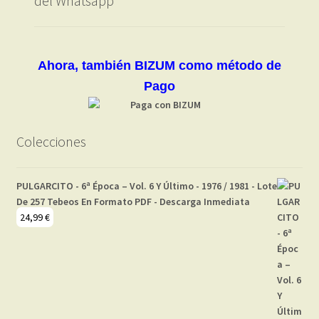
del Whatsapp
Ahora, también BIZUM como método de
Pago
Colecciones
PULGARCITO - 6ª Época – Vol. 6 Y Último - 1976 / 1981 - Lote
De 257 Tebeos En Formato PDF - Descarga Inmediata
24,99
€