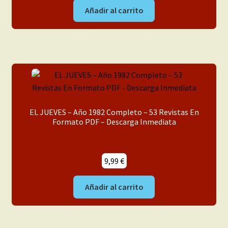
Añadir al carrito
EL JUEVES – Año 1982 Completo – 53 Revistas En
Formato PDF – Descarga Inmediata
9,99
€
Añadir al carrito