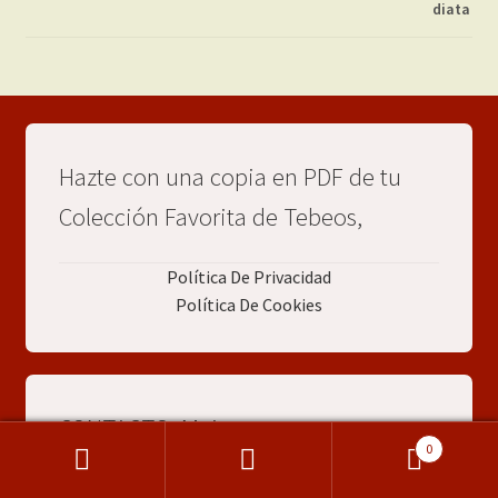
Hazte con una copia en PDF de tu
Colección Favorita de Tebeos,
Política De Privacidad
Política De Cookies
CONTACTO: Maite
0
Buscar
Buscar
WhatsApp: