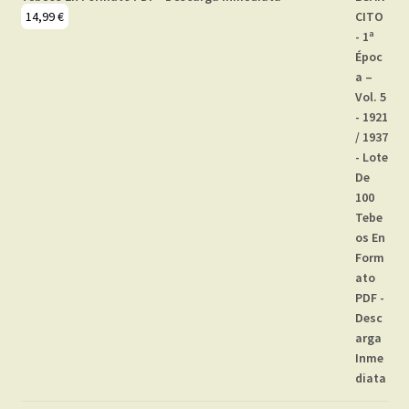
14,99
€