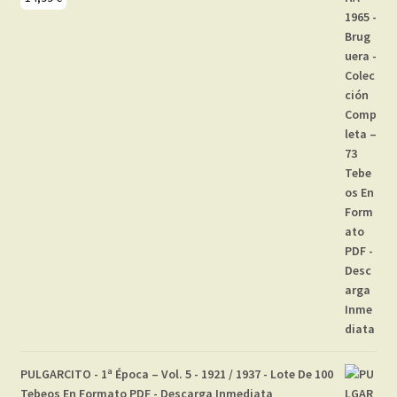
PULGARCITO - 1ª Época – Vol. 5 - 1921 / 1937 - Lote De 100
Tebeos En Formato PDF - Descarga Inmediata