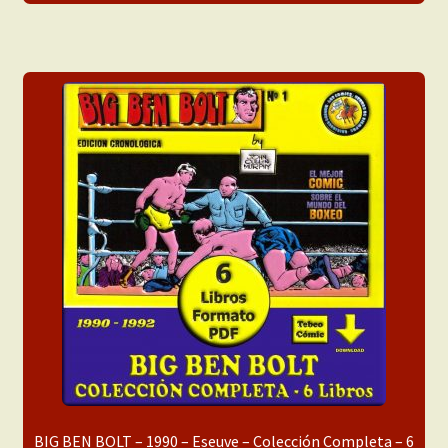
BIG BEN BOLT – 1990 – Eseuve – Colección Completa – 6