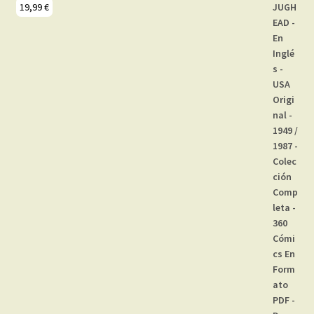
19,99
€