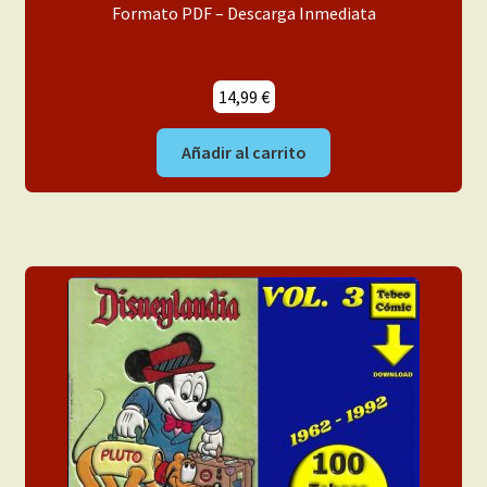
Formato PDF – Descarga Inmediata
14,99
€
Añadir al carrito