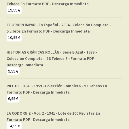
Tebeos En Formato PDF - Descarga Inmediata
19,99
€
EL ORDEN IMPAR - En Español - 2004 - Colección Completa -
5 Libros En Formato PDF - Descarga Inmediata
10,99
€
HISTORIAS GRÁFICAS ROLLÁN - Serie B Azul - 1973 –
Colección Completa – 18 Tebeos En Formato PDF -
Descarga Inmediata
9,99
€
PIEL DE LOBO - 1959 - Colección Completa - 92 Tebeos En
Formato PDF - Descarga Inmediata
6,99
€
LA CODORNIZ - Vol. 2 - 1941 - Lote de 100 Revistas En
Formato PDF - Descarga Inmediata
14,99
€