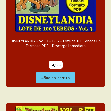
DISNEYLANDIA – Vol. 3 – 1962 – Lote de 100 Tebeos En
Formato PDF – Descarga Inmediata
14,99
€
Añadir al carrito