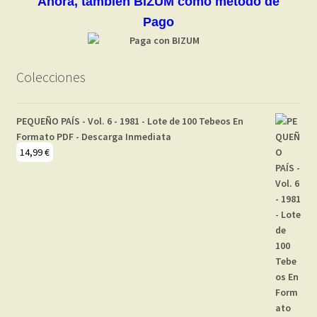
Ahora, también BIZUM como método de
Pago
Colecciones
PEQUEÑO PAÍS - Vol. 6 - 1981 - Lote de 100 Tebeos En
Formato PDF - Descarga Inmediata
14,99
€