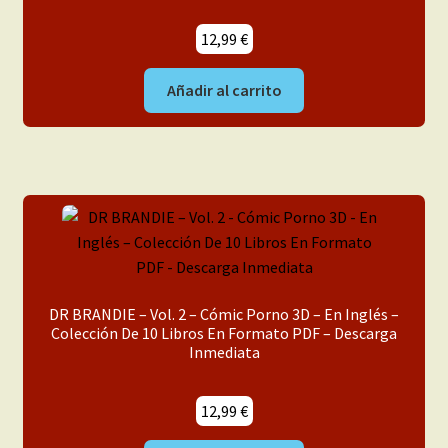
12,99
€
Añadir al carrito
DR BRANDIE – Vol. 2 – Cómic Porno 3D – En Inglés –
Colección De 10 Libros En Formato PDF – Descarga
Inmediata
12,99
€