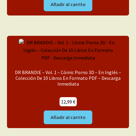
Añadir al carrito
DR BRANDIE – Vol. 1 – Cómic Porno 3D – En Inglés –
Colección De 10 Libros En Formato PDF – Descarga
Inmediata
12,99
€
Añadir al carrito