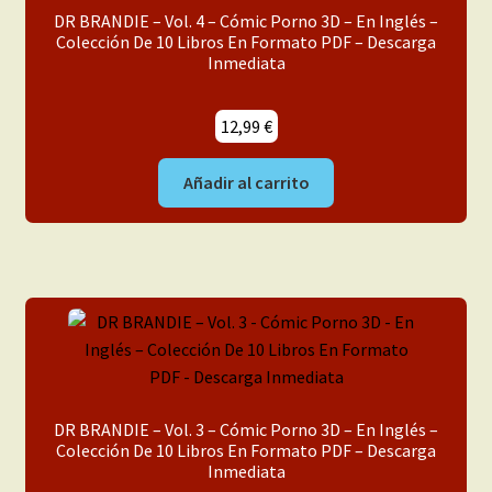
menú
Mi cuenta
DR BRANDIE – Vol. 4 – Cómic Porno 3D – En Inglés –
hijo
Colección De 10 Libros En Formato PDF – Descarga
Inmediata
12,99
€
Añadir al carrito
DR BRANDIE – Vol. 3 – Cómic Porno 3D – En Inglés –
Colección De 10 Libros En Formato PDF – Descarga
Inmediata