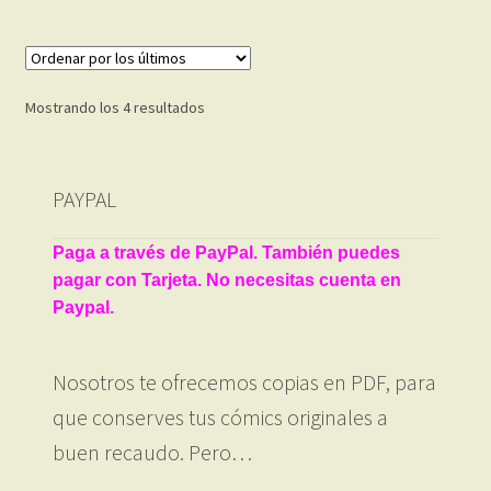
Ordenado
Mostrando los 4 resultados
por
los
últimos
PAYPAL
Paga a través de PayPal. También puedes
pagar con Tarjeta. No necesitas cuenta en
Paypal.
Nosotros te ofrecemos copias en PDF, para
que conserves tus cómics originales a
buen recaudo. Pero…