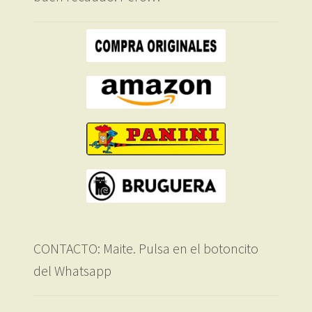
CONTACTO: Maite. Pulsa en el botoncito
del Whatsapp