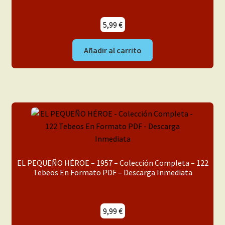
5,99
€
Añadir al carrito
EL PEQUEÑO HÉROE – 1957 – Colección Completa – 122
Tebeos En Formato PDF – Descarga Inmediata
9,99
€