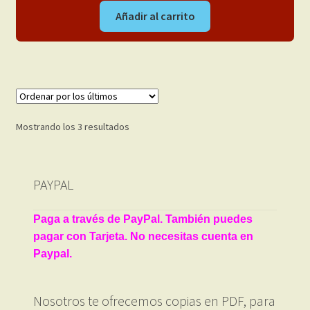
Añadir al carrito
Ordenado
Mostrando los 3 resultados
por
los
últimos
PAYPAL
Paga a través de PayPal. También puedes
pagar con Tarjeta. No necesitas cuenta en
Paypal.
Nosotros te ofrecemos copias en PDF, para