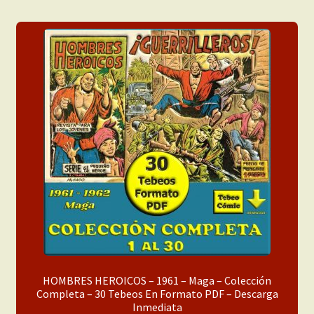
HOMBRES HEROICOS – 1961 – Maga – Colección
Completa – 30 Tebeos En Formato PDF – Descarga
Inmediata