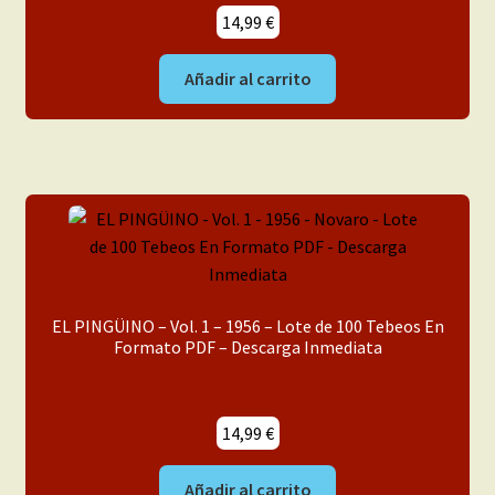
14,99
€
Añadir al carrito
EL PINGÜINO – Vol. 1 – 1956 – Lote de 100 Tebeos En
Formato PDF – Descarga Inmediata
14,99
€
Añadir al carrito