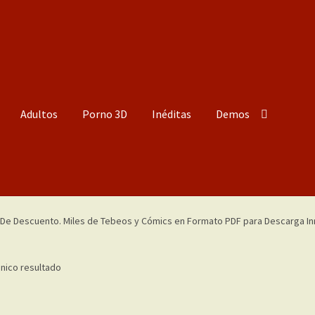
Adultos
Porno 3D
Inéditas
Demos
nico resultado