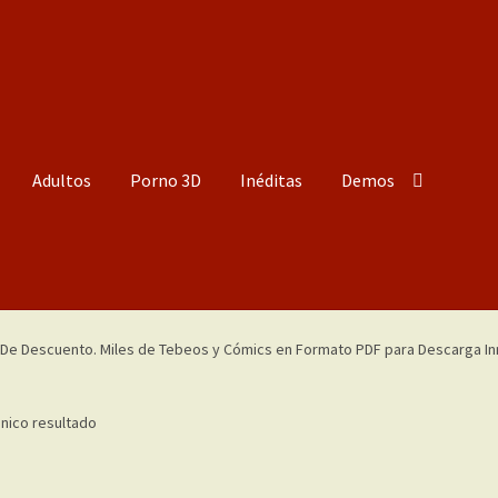
Adultos
Porno 3D
Inéditas
Demos
nico resultado