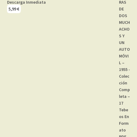
Descarga Inmediata
5,99
€