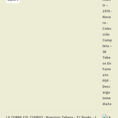
LA ZORRA Y EL CUERVO - Nuestros Tebeos - TC Books - 1