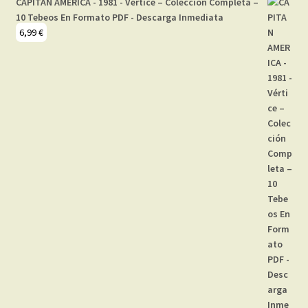
CAPITAN AMERICA - 1981 - Vértice – Colección Completa –
10 Tebeos En Formato PDF - Descarga Inmediata
6,99
€