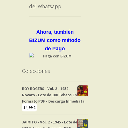
del Whatsapp
Ahora, también
BIZUM como método
de Pago
Colecciones
ROY ROGERS - Vol. 3 - 1952 -
Novaro - Lote de 100 Tebeos En
Formato PDF - Descarga Inmediata
14,99
€
JAIMITO - Vol. 2 - 1945 - Lote de