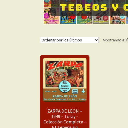
Mostrando el ú
ZARPA DE LEON –
1949 – Toray –
Colección Completa –
61 Tebeos En