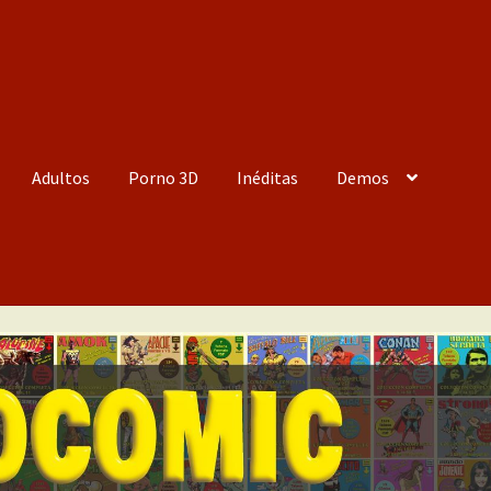
Adultos
Porno 3D
Inéditas
Demos