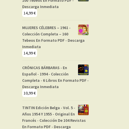
100 Tebeos En Formato PDF -
Descarga Inmediata
14,99
€
MUJERES CÉLEBRES – 1961 -
Colección Completa – 160
Tebeos En Formato PDF - Descarga
Inmediata
14,99
€
CRÓNICAS BÁRBARAS - En
Español - 1994 - Colección
Completa - 6 Libros En Formato PDF -
Descarga Inmediata
10,99
€
TINTIN Edición Belga - Vol. 5 -
Años 1954 Y 1955 - Original En
Francés - Colección De 104 Revistas
En Formato PDF - Descarga