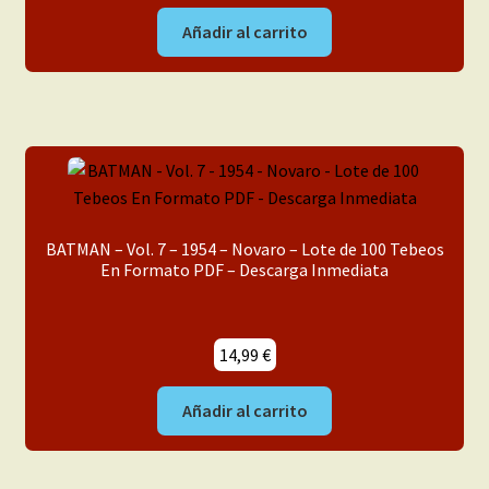
Añadir al carrito
BATMAN – Vol. 7 – 1954 – Novaro – Lote de 100 Tebeos
En Formato PDF – Descarga Inmediata
14,99
€
Añadir al carrito