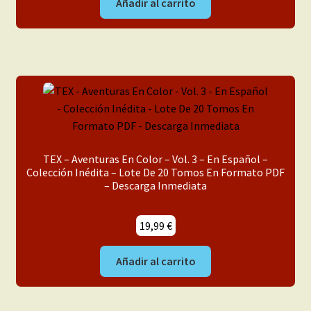
Añadir al carrito
TEX – Aventuras En Color – Vol. 3 – En Español –
Colección Inédita – Lote De 20 Tomos En Formato PDF
– Descarga Inmediata
19,99
€
Añadir al carrito