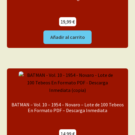
19,99
€
Añadir al carrito
BATMAN – Vol. 10 – 1954 – Novaro – Lote de 100 Tebeos
En Formato PDF – Descarga Inmediata
14,99
€