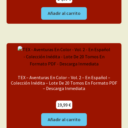
Añadir al carrito
TEX – Aventuras En Color – Vol. 2 – En Español –
Colección Inédita – Lote De 20 Tomos En Formato PDF
– Descarga Inmediata
19,99
€
Añadir al carrito