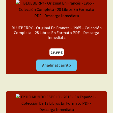
BLUEBERRY – Original En Francés – 1965 – Colección
Completa – 28 Libros En Formato PDF – Descarga
Inmediata
19,99
€
Añadir al carrito