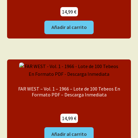
14,99
€
Añadir al carrito
FAR WEST – Vol. 1 – 1966 – Lote de 100 Tebeos En
Formato PDF – Descarga Inmediata
14,99
€
Añadir al carrito