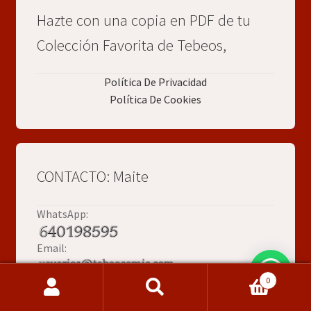
Hazte con una copia en PDF de tu
Colección Favorita de Tebeos,
Política De Privacidad
Política De Cookies
CONTACTO: Maite
WhatsApp:
Email:
0
Buscar
Buscar