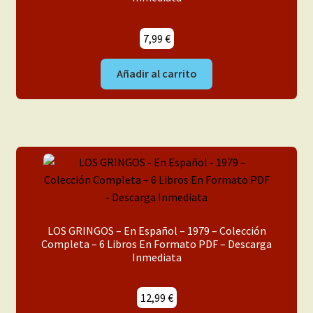
7,99
€
Añadir al carrito
LOS GRINGOS – En Español – 1979 – Colección
Completa – 6 Libros En Formato PDF – Descarga
Inmediata
12,99
€