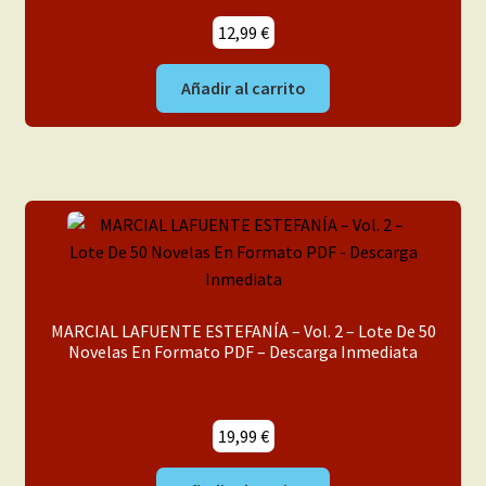
12,99
€
Añadir al carrito
MARCIAL LAFUENTE ESTEFANÍA – Vol. 2 – Lote De 50
Novelas En Formato PDF – Descarga Inmediata
19,99
€