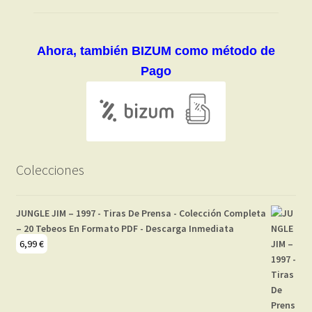
Ahora, también BIZUM como método de
Pago
Colecciones
JUNGLE JIM – 1997 - Tiras De Prensa - Colección Completa
– 20 Tebeos En Formato PDF - Descarga Inmediata
6,99
€