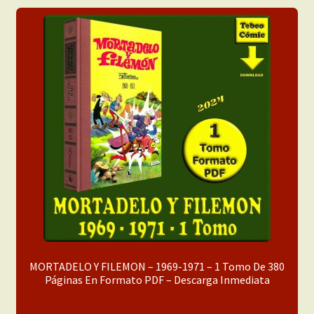
menú
Mi cuenta
hijo
MORTADELO Y FILEMON – 1969-1971 – 1 Tomo De 380
Páginas En Formato PDF – Descarga Inmediata