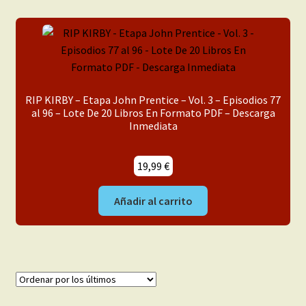
RIP KIRBY – Etapa John Prentice – Vol. 3 – Episodios 77
al 96 – Lote De 20 Libros En Formato PDF – Descarga
Inmediata
19,99
€
Añadir al carrito