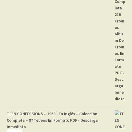
TEEN CONFESSIONS – 1959 - En Inglés – Colección
Completa – 97 Tebeos En Formato PDF - Descarga
Inmediata