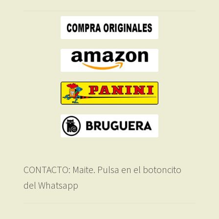
CONTACTO: Maite. Pulsa en el botoncito
del Whatsapp