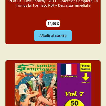
PEACH! – Love Comedy – 2011 – Colección Completa – 4
Tomos En Formato PDF – Descarga Inmediata
12,99
€
Añadir al carrito