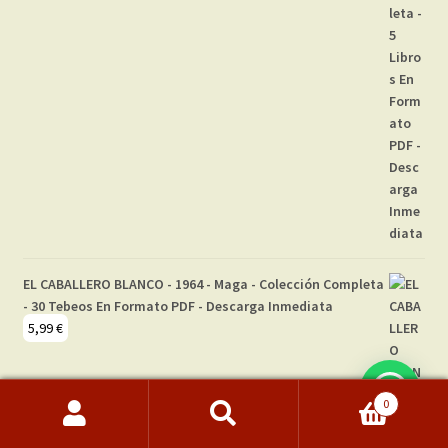
EL CABALLERO BLANCO - 1964 - Maga - Colección Completa
- 30 Tebeos En Formato PDF - Descarga Inmediata
5,99
€
0
Buscar
Buscar