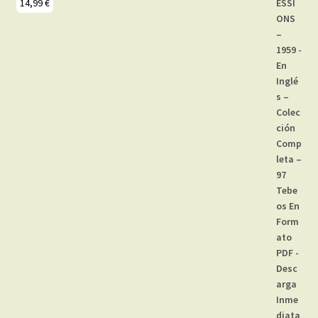
14,99
€