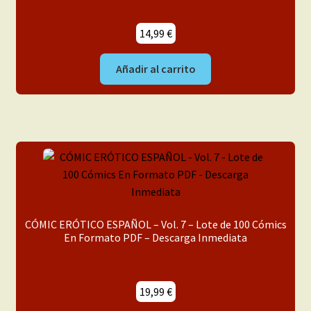
14,99
€
Añadir al carrito
CÓMIC ERÓTICO ESPAÑOL – Vol. 7 – Lote de 100 Cómics
En Formato PDF – Descarga Inmediata
19,99
€