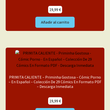
19,99
€
Añadir al carrito
PRIMITA CALIENTE – Priminha Gostosa – Cómic Porno
– En Español – Colección De 29 Cómics En Formato PDF
– Descarga Inmediata
19,99
€