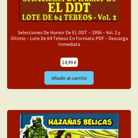
Selecciones De Humor De EL DDT – 1956 – Vol. 2 y
Último – Lote De 64 Tebeos En Formato PDF – Descarga
Inmediata
14,99
€
Añadir al carrito