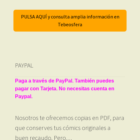
PULSA AQUÍ y consulta amplia información en
Tebeosfera
PAYPAL
Paga a través de PayPal. También puedes
pagar con Tarjeta. No necesitas cuenta en
Paypal.
Nosotros te ofrecemos copias en PDF, para
que conserves tus cómics originales a
buen recaudo. Pero…