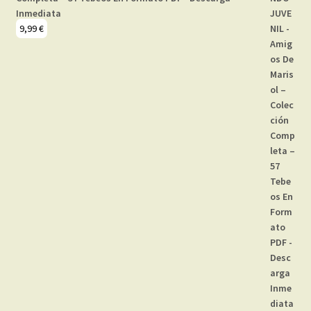
Inmediata
9,99
€