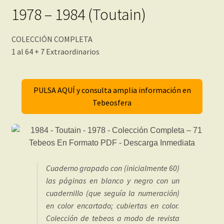
1978 – 1984 (Toutain)
COLECCIÓN COMPLETA
1 al 64 + 7 Extraordinarios
PULSA AQUÍ y consulta amplia información en
Tebeosfera
Cuaderno grapado con (inicialmente 60)
las páginas en blanco y negro con un
cuadernillo (que seguía la numeración)
en color encartado; cubiertas en color.
Colección de tebeos a modo de revista