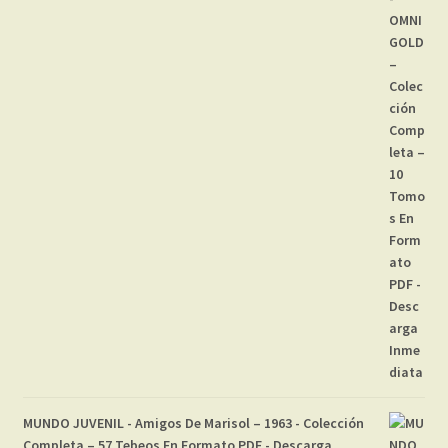
MUNDO JUVENIL - Amigos De Marisol – 1963 - Colección
Completa – 57 Tebeos En Formato PDF - Descarga