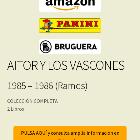
Inmediata
cantidad
AITOR Y LOS VASCONES
1985 – 1986 (Ramos)
COLECCIÓN COMPLETA
2 Libros
PULSA AQUÍ y consulta amplia información en