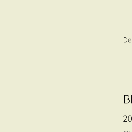
De
B
20