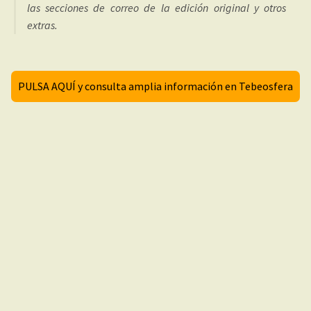
las secciones de correo de la edición original y otros
extras.
PULSA AQUÍ y consulta amplia información en Tebeosfera