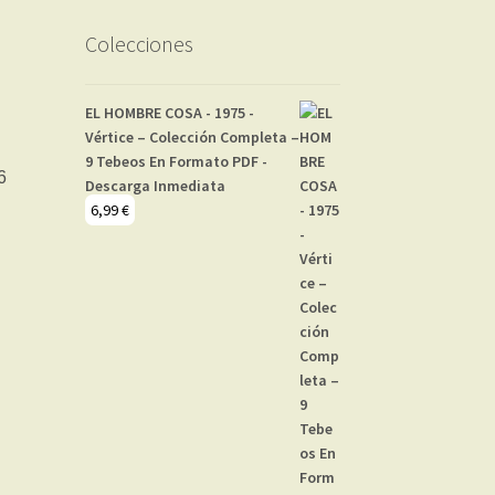
Colecciones
EL HOMBRE COSA - 1975 -
Vértice – Colección Completa –
9 Tebeos En Formato PDF -
Descarga Inmediata
6,99
€