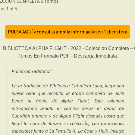
ECCIÓN COMPLETA 6 Tomos
s 1 al 6
PULSA AQUÍ y consulta amplia información en Tebeosfera
Promoción editorial:
En la tradición de Biblioteca Caballero Luna, llega una
nueva serie que recopila la etapa completa de John
Byrne al frente de Alpha Flight. Este volumen
introductorio señala el camino desde el debut de
Guardián primero y de Alpha Flight después hasta que
llegó la hora de lanzar su colección, con apariciones
especiales junto a La Patrulla-X, La Cosa y Hulk. Incluye