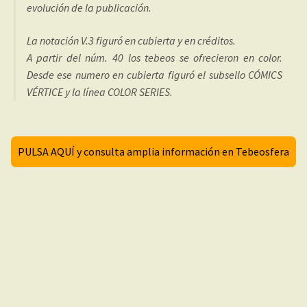
evolución de la publicación.
La notación V.3 figuró en cubierta y en créditos.
A partir del núm. 40 los tebeos se ofrecieron en color.
Desde ese numero en cubierta figuró el subsello CÓMICS
VÉRTICE y la línea COLOR SERIES.
PULSA AQUÍ y consulta amplia información en Tebeosfera