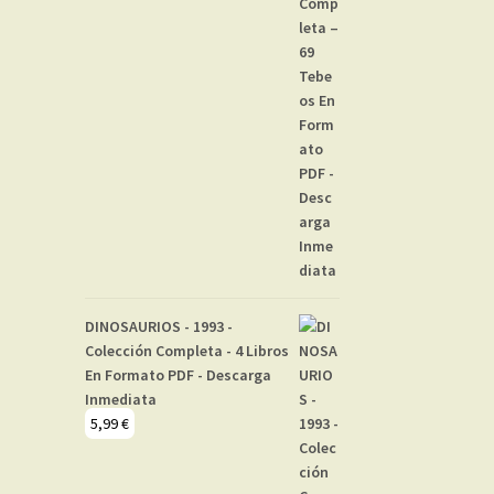
DINOSAURIOS - 1993 -
Colección Completa - 4 Libros
En Formato PDF - Descarga
Inmediata
5,99
€