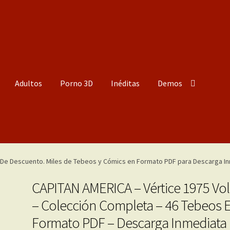
Adultos
Porno 3D
Inéditas
Demos
CAPITAN AMERICA – Vértice 1975 Vol
– Colección Completa – 46 Tebeos 
Formato PDF – Descarga Inmediata