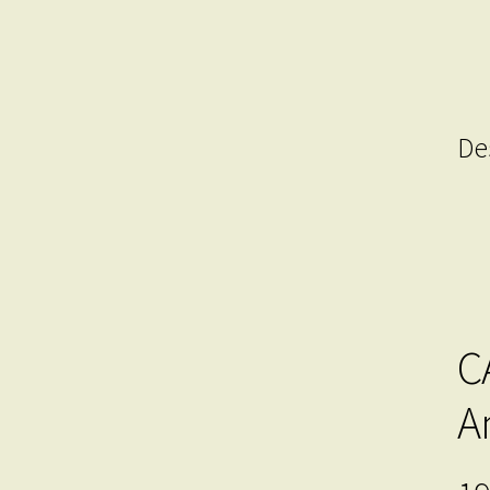
De
C
A