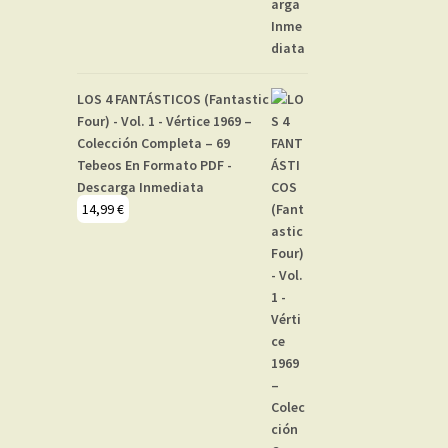
LOS 4 FANTÁSTICOS (Fantastic
Four) - Vol. 1 - Vértice 1969 –
Colección Completa – 69
Tebeos En Formato PDF -
Descarga Inmediata
14,99
€