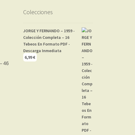
Colecciones
JORGE Y FERNANDO – 1959 -
Colección Completa – 16
Tebeos En Formato PDF -
Descarga Inmediata
6,99
€