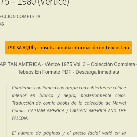
75 – 1980 (Vértice)
ECCIÓN COMPLETA
 46
PULSA AQUÍ y consulta amplia información en Tebeosfera
Cuadernos con lomo o con grapa con cubiertas en color e
interior en blanco y negro, posteriormente color.
Traducción de comic books de la colección de Marvel
Comics CAPTAIN AMERICA / CAPTAIN AMERICA AND THE
FALCON.
El número de páginas y el precio facial varió en la