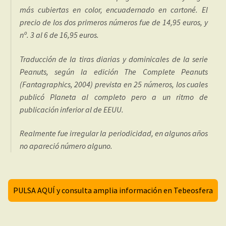
más cubiertas en color, encuadernado en cartoné. El
precio de los dos primeros números fue de 14,95 euros, y
nº. 3 al 6 de 16,95 euros.
Traducción de la tiras diarias y dominicales de la serie
Peanuts, según la edición The Complete Peanuts
(Fantagraphics, 2004) prevista en 25 números, los cuales
publicó Planeta al completo pero a un ritmo de
publicación inferior al de EEUU.
Realmente fue irregular la periodicidad, en algunos años
no apareció número alguno.
PULSA AQUÍ y consulta amplia información en Tebeosfera