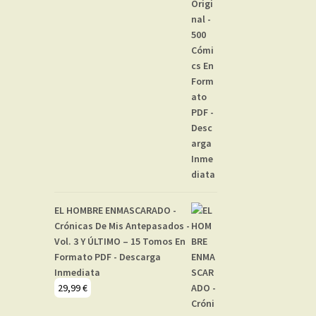
EL HOMBRE ENMASCARADO -
Crónicas De Mis Antepasados -
Vol. 3 Y ÚLTIMO – 15 Tomos En
Formato PDF - Descarga
Inmediata
29,99
€