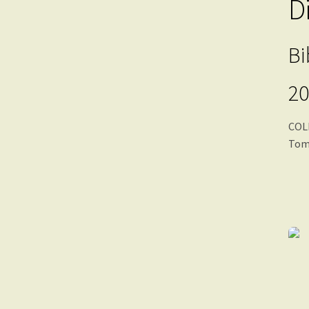
D
Bi
20
COL
Tomo