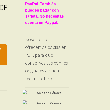
PayPal. También
PDF
puedes pagar con
Tarjeta. No necesitas
cuenta en Paypal.
Nosotros te
ofrecemos copias en
a
PDF, para que
conserves tus cómics
originales a buen
recaudo. Pero…