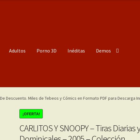
Adultos
Porno 3D
Inéditas
Demos
¡OFERTA!
CARLITOS Y SNOOPY – Tiras Diarias 
Dominicales – 2005 – Colección