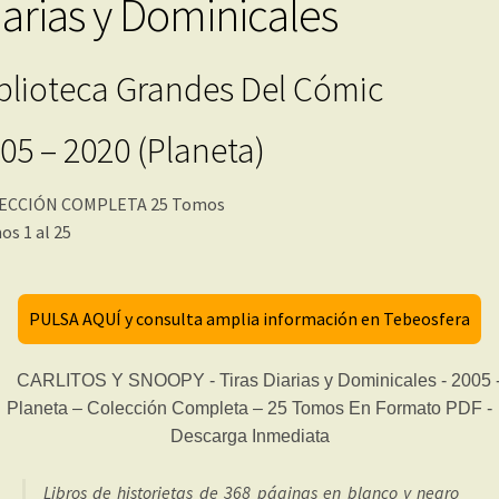
iarias y Dominicales
blioteca Grandes Del Cómic
05 – 2020 (Planeta)
ECCIÓN COMPLETA 25 Tomos
s 1 al 25
PULSA AQUÍ y consulta amplia información en Tebeosfera
Libros de historietas de 368 páginas en blanco y negro