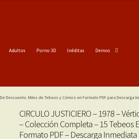
Adultos
Porno 3D
Inéditas
Demos
CIRCULO JUSTICIERO – 1978 – Vérti
– Colección Completa – 15 Tebeos 
Formato PDF – Descarga Inmediata