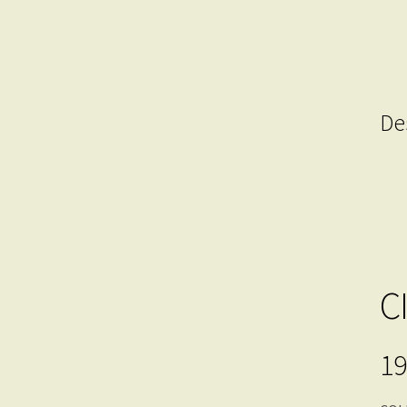
De
C
19