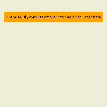
PULSA AQUÍ y consulta amplia información en Tebeosfera