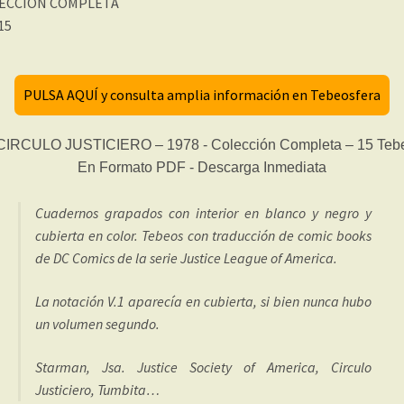
ECCIÓN COMPLETA
 15
PULSA AQUÍ y consulta amplia información en Tebeosfera
Cuadernos grapados con interior en blanco y negro y
cubierta en color. Tebeos con traducción de comic books
de DC Comics de la serie Justice League of America.
La notación V.1 aparecía en cubierta, si bien nunca hubo
un volumen segundo.
Starman, Jsa. Justice Society of America, Circulo
Justiciero, Tumbita…