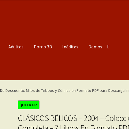
Adultos
Porno 3D
Inéditas
Demos
¡OFERTA!
CLÁSICOS BÉLICOS – 2004 – Colecc
Completa – 7 Libros En Formato PD