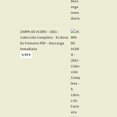
ZARPA DE ACERO - 2021 -
Colección Completa - 6 Libros
En Formato PDF - Descarga
Inmediata
9,99
€