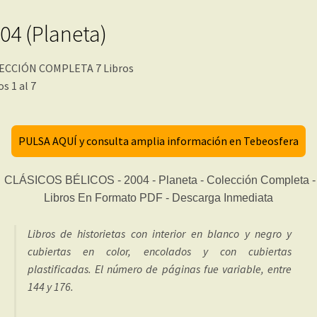
04 (Planeta)
ECCIÓN COMPLETA 7 Libros
os 1 al 7
PULSA AQUÍ y consulta amplia información en Tebeosfera
Libros de historietas con interior en blanco y negro y
cubiertas en color, encolados y con cubiertas
plastificadas. El número de páginas fue variable, entre
144 y 176.