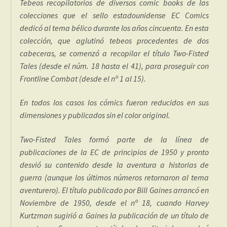
Tebeos recopilatorios de diversos comic books de las
colecciones que el sello estadounidense EC Comics
dedicó al tema bélico durante los años cincuenta. En esta
colección, que aglutinó tebeos procedentes de dos
cabeceras, se comenzó a recopilar el título Two-Fisted
Tales (desde el núm. 18 hasta el 41), para proseguir con
Frontline Combat (desde el nº 1 al 15).
En todos los casos los cómics fueron reducidos en sus
dimensiones y publicados sin el color original.
Two-Fisted Tales formó parte de la línea de
publicaciones de la EC de principios de 1950 y pronto
desvió su contenido desde la aventura a historias de
guerra (aunque los últimos números retornaron al tema
aventurero). El título publicado por Bill Gaines arrancó en
Noviembre de 1950, desde el nº 18, cuando Harvey
Kurtzman sugirió a Gaines la publicación de un título de