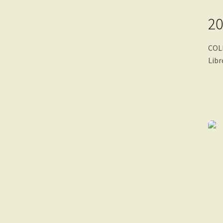
20
COL
Libr