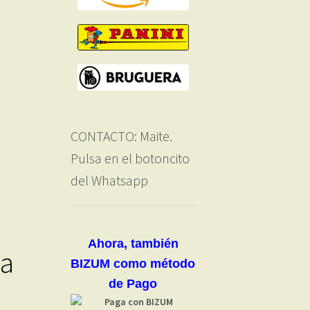
CONTACTO: Maite.
Pulsa en el botoncito
del Whatsapp
Ahora, también
ca
BIZUM como método
de Pago