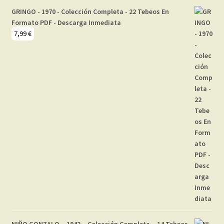
GRINGO - 1970 - Colección Completa - 22 Tebeos En
Formato PDF - Descarga Inmediata
7,99
€
NIÑO GONZALO – 1943 – Colección Completa – 14 Tebeos