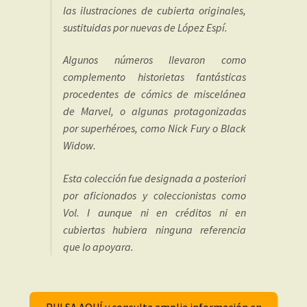
las ilustraciones de cubierta originales,
sustituidas por nuevas de López Espí.
Algunos números llevaron como
complemento historietas fantásticas
procedentes de cómics de miscelánea
de Marvel, o algunas protagonizadas
por superhéroes, como Nick Fury o Black
Widow.
Esta colección fue designada a posteriori
por aficionados y coleccionistas como
Vol. I aunque ni en créditos ni en
cubiertas hubiera ninguna referencia
que lo apoyara.
PULSA AQUÍ y consulta amplia información en