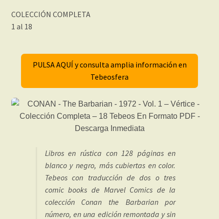
COLECCIÓN COMPLETA
1 al 18
PULSA AQUÍ y consulta amplia información en
Tebeosfera
Libros en rústica con 128 páginas en
blanco y negro, más cubiertas en color.
Tebeos con traducción de dos o tres
comic books de Marvel Comics de la
colección Conan the Barbarian por
número, en una edición remontada y sin