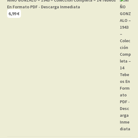
En Formato PDF - Descarga Inmediata
6,99
€