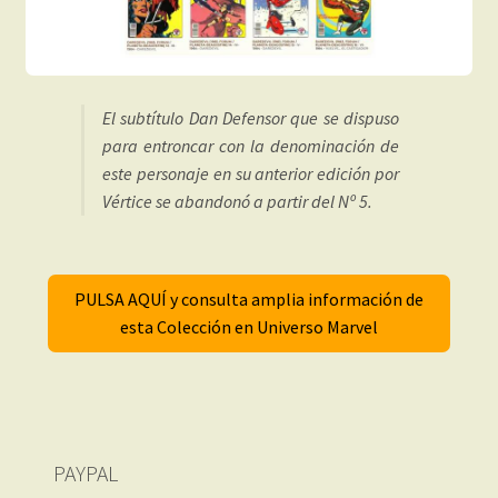
El subtítulo Dan Defensor que se dispuso
para entroncar con la denominación de
este personaje en su anterior edición por
Vértice se abandonó a partir del Nº 5.
PULSA AQUÍ y consulta amplia información de
esta Colección en Universo Marvel
PAYPAL