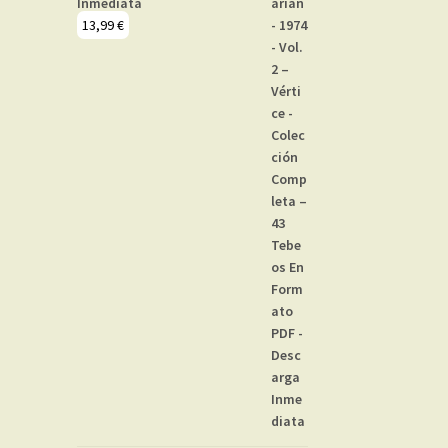
Inmediata
13,99
€