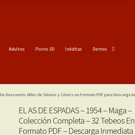
Adultos
Porno 3D
Inéditas
Demos
EL AS DE ESPADAS – 1954 – Maga –
Colección Completa – 32 Tebeos En
Formato PDF – Descarga Inmediata