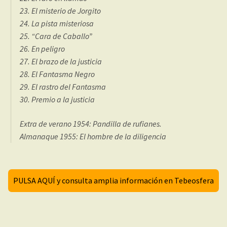
23. El misterio de Jorgito
24. La pista misteriosa
25. “Cara de Caballo”
26. En peligro
27. El brazo de la justicia
28. El Fantasma Negro
29. El rastro del Fantasma
30. Premio a la justicia
Extra de verano 1954: Pandilla de rufianes.
Almanaque 1955: El hombre de la diligencia
PULSA AQUÍ y consulta amplia información en Tebeosfera