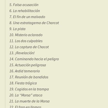
5. Falsa acusación
6. La rehabilitación
7. El fin de un malvado
8. Una estratagema de Charcot
9. La pista
10. Misterio aclarado
11. Los dos culpables
12. La captura de Chacot
13. ¡Revelación!
14. Caminando hacia el peligro
15. Actuación peligrosa
16. Ardid temerario
17. Reunión de bandidos
18. Fiesta trágica
19. Cogidos en la trampa
20. La “Morsa” ataca
21. La muerte de la Morsa
22. El faro en llamas