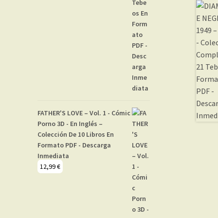
FATHER'S LOVE – Vol. 1 - Cómic
Porno 3D - En Inglés –
Colección De 10 Libros En
Formato PDF - Descarga
Inmediata
12,99
€