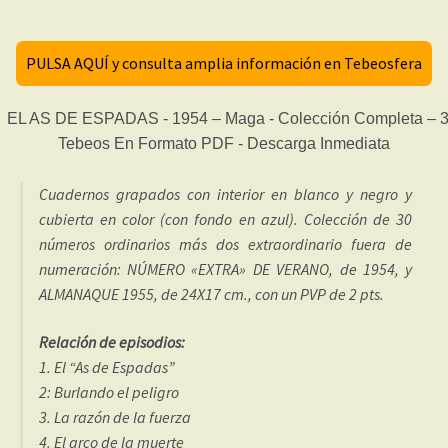
PULSA AQUÍ y consulta amplia información en Tebeosfera
Cuadernos grapados con interior en blanco y negro y
cubierta en color (con fondo en azul). Colección de 30
números ordinarios más dos extraordinario fuera de
numeración: NÚMERO «EXTRA» DE VERANO, de 1954, y
ALMANAQUE 1955, de 24X17 cm., con un PVP de 2 pts.
Relación de episodios:
1. El “As de Espadas”
2: Burlando el peligro
3. La razón de la fuerza
4. El arco de la muerte