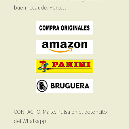
buen recaudo. Pero…
CONTACTO: Maite. Pulsa en el botoncito
del Whatsapp