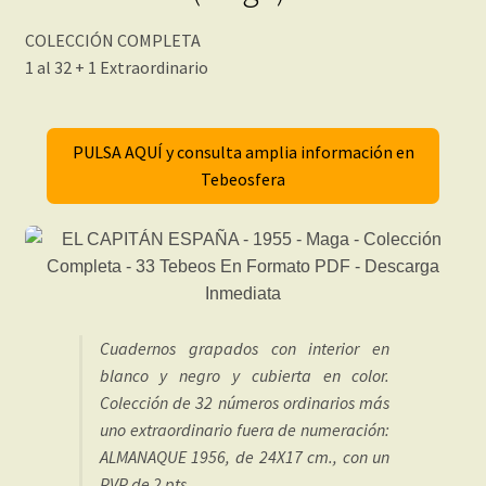
COLECCIÓN COMPLETA
1 al 32 + 1 Extraordinario
PULSA AQUÍ y consulta amplia información en
Tebeosfera
Cuadernos grapados con interior en
blanco y negro y cubierta en color.
Colección de 32 números ordinarios más
uno extraordinario fuera de numeración:
ALMANAQUE 1956, de 24X17 cm., con un
PVP de 2 pts.