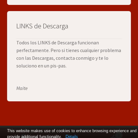
LINKS de Descarga
Todos los LINKS de Descarga funcionan
perfectamente. Pero si tienes cualquier problema
con las Descargas, contacta conmigo y te lo
soluciono en un pis-pas.
Maite
This website makes use of cookies to enhance browsing experience and
0
provide additional functionality.
Details