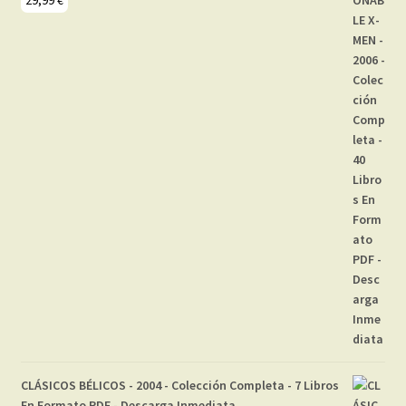
29,99
€
CLÁSICOS BÉLICOS - 2004 - Colección Completa - 7 Libros
En Formato PDF - Descarga Inmediata