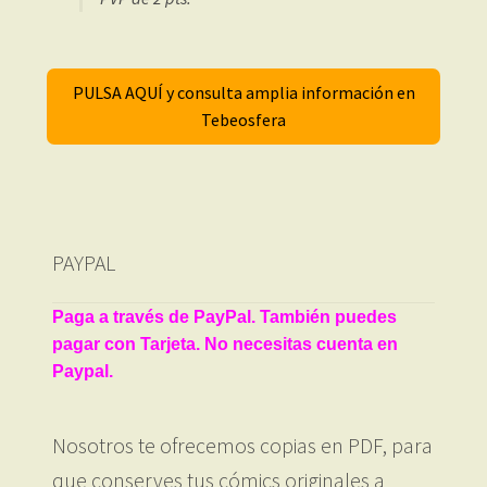
PULSA AQUÍ y consulta amplia información en
Tebeosfera
PAYPAL
Paga a través de PayPal. También puedes
pagar con Tarjeta. No necesitas cuenta en
Paypal.
Nosotros te ofrecemos copias en PDF, para
que conserves tus cómics originales a