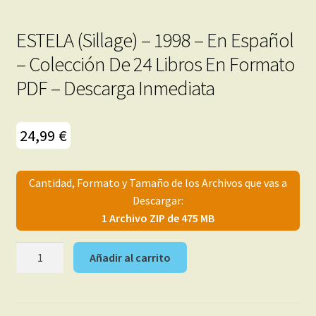
ESTELA (Sillage) – 1998 – En Español
– Colección De 24 Libros En Formato
PDF – Descarga Inmediata
24,99
€
Cantidad, Formato y Tamaño de los Archivos que vas a
Descargar:
1 Archivo ZIP de 475 MB
ESTELA
Añadir al carrito
(Sillage)
-
1998