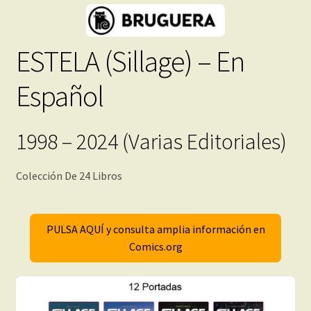
ESTELA (Sillage) – En
Español
1998 – 2024 (Varias Editoriales)
Colección De 24 Libros
PULSA AQUÍ y consulta amplia información en
Comics.org