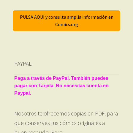
PULSA AQUÍ y consulta amplia información en
Comics.org
PAYPAL
Paga a través de PayPal. También puedes
pagar con Tarjeta. No necesitas cuenta en
Paypal.
Nosotros te ofrecemos copias en PDF, para
que conserves tus cómics originales a
buen recaudo. Pero…