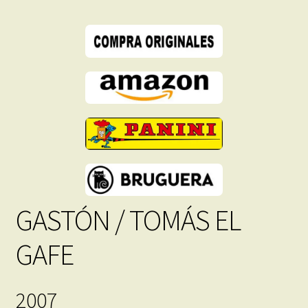
-
Descarga
Inmediata
cantidad
GASTÓN / TOMÁS EL
GAFE
2007