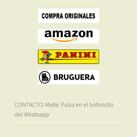
CONTACTO: Maite. Pulsa en el botoncito
del Whatsapp