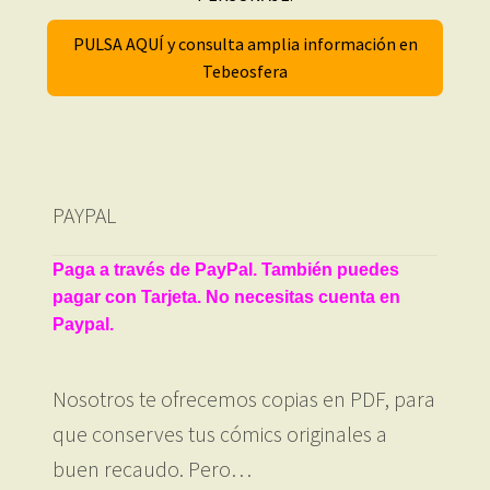
PULSA AQUÍ y consulta amplia información en
Tebeosfera
PAYPAL
Paga a través de PayPal. También puedes
pagar con Tarjeta. No necesitas cuenta en
Paypal.
Nosotros te ofrecemos copias en PDF, para
que conserves tus cómics originales a
buen recaudo. Pero…