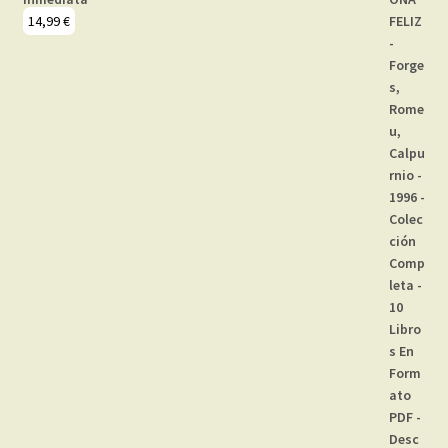
14,99
€