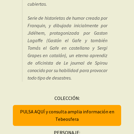
cubiertas.
Serie de historietas de humor creada por
Franquin, y dibujada inicialmente por
Jidéhem, protagonizada por Gaston
Lagaffe (Gastón el Gafe y también
Tomás el Gafe en castellano y Sergi
Grapes en catalán), un eterno aprendiz
de oficinista de Le journal de Spirou
conocido por su habilidad para provocar
todo tipo de desastres.
COLECCIÓN:
PULSA AQUÍ y consulta amplia información en
Tebeosfera
PERSONAJE: