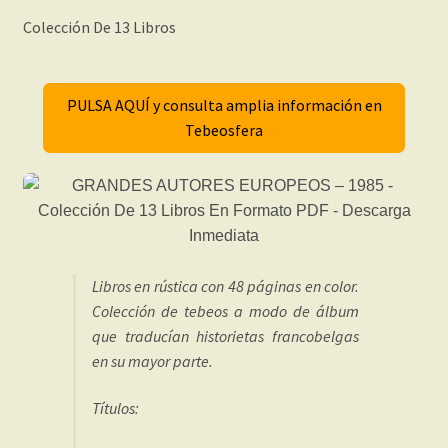
Colección De 13 Libros
PULSA AQUÍ y consulta amplia información en
Tebeosfera
Libros en rústica con 48 páginas en color.
Colección de tebeos a modo de álbum
que traducían historietas francobelgas
en su mayor parte.
Títulos: