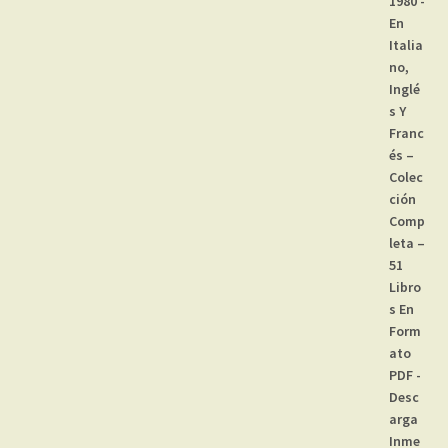
29,99 €.
24,99 €.