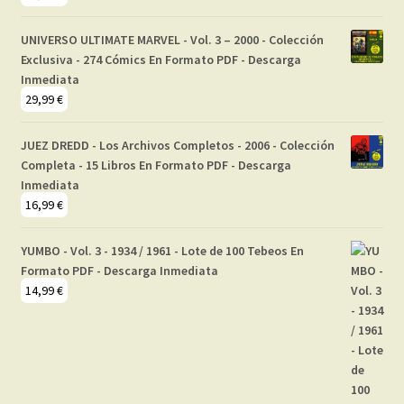
UNIVERSO ULTIMATE MARVEL - Vol. 3 – 2000 - Colección
Exclusiva - 274 Cómics En Formato PDF - Descarga
Inmediata
29,99
€
JUEZ DREDD - Los Archivos Completos - 2006 - Colección
Completa - 15 Libros En Formato PDF - Descarga
Inmediata
16,99
€
YUMBO - Vol. 3 - 1934 / 1961 - Lote de 100 Tebeos En
Formato PDF - Descarga Inmediata
14,99
€