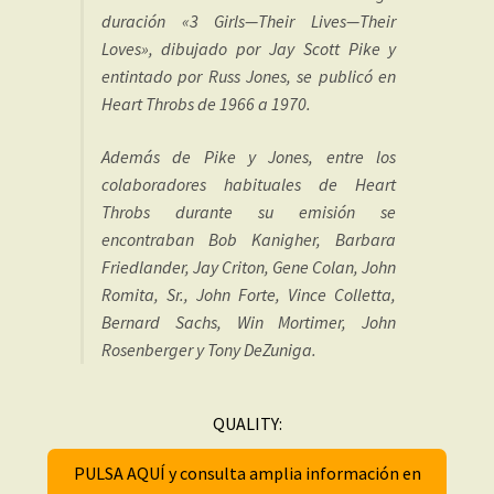
duración «3 Girls—Their Lives—Their
Loves», dibujado por Jay Scott Pike y
entintado por Russ Jones, se publicó en
Heart Throbs de 1966 a 1970.
Además de Pike y Jones, entre los
colaboradores habituales de Heart
Throbs durante su emisión se
encontraban Bob Kanigher, Barbara
Friedlander, Jay Criton, Gene Colan, John
Romita, Sr., John Forte, Vince Colletta,
Bernard Sachs, Win Mortimer, John
Rosenberger y Tony DeZuniga.
QUALITY:
PULSA AQUÍ y consulta amplia información en