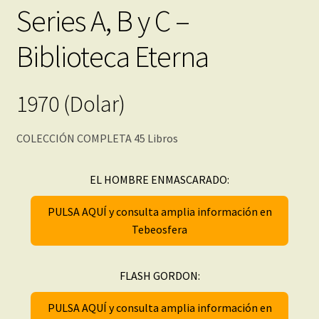
Series A, B y C –
Biblioteca Eterna
1970 (Dolar)
COLECCIÓN COMPLETA 45 Libros
EL HOMBRE ENMASCARADO:
PULSA AQUÍ y consulta amplia información en
Tebeosfera
FLASH GORDON:
PULSA AQUÍ y consulta amplia información en