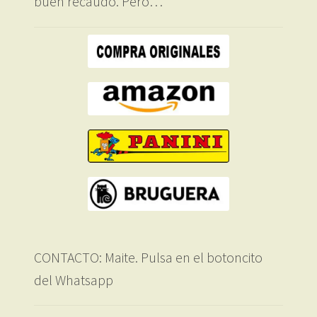
buen recaudo. Pero…
CONTACTO: Maite. Pulsa en el botoncito
del Whatsapp