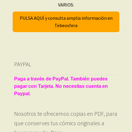
VARIOS:
PULSA AQUÍ y consulta amplia información en
Tebeosfera
PAYPAL
Paga a través de PayPal. También puedes
pagar con Tarjeta. No necesitas cuenta en
Paypal.
Nosotros te ofrecemos copias en PDF, para
que conserves tus cómics originales a