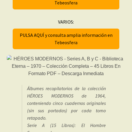
Tebeosfera
VARIOS:
PULSA AQUÍ y consulta amplia información en
Tebeosfera
Álbumes recopilatorios de la colección
HÉROES MODERNOS de 1964,
conteniendo cinco cuadernos originales
(sin sus portadas) por cada tomo
retapado.
Serie A (15 Libros): El Hombre