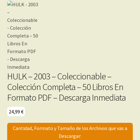
HULK – 2003 – Coleccionable –
Colección Completa – 50 Libros En
Formato PDF – Descarga Inmediata
24,99
€
Cantidad, Formato y Tamaño de los Archivos que vas a
Descargar: