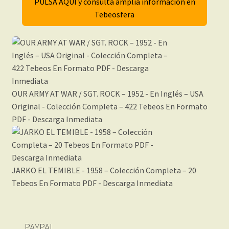
PULSA AQUÍ y consulta amplia información en
Tebeosfera
OUR ARMY AT WAR / SGT. ROCK – 1952 - En Inglés – USA
Original - Colección Completa – 422 Tebeos En Formato
PDF - Descarga Inmediata
JARKO EL TEMIBLE - 1958 – Colección Completa – 20
Tebeos En Formato PDF - Descarga Inmediata
PAYPAL