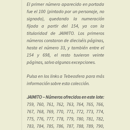
El primer número aparecido en portada
fue el 100 (pintado por un personaje, no
signado), quedando la numeración
fijada a partir del 154, ya con la
titularidad de JAIMITO. Los primeros
números constaron de dieciséis páginas,
hasta el número 33, y también entre el
154 y 698, el resto tuvieron veinte
páginas, salvo algunas excepciones.
Pulsa en los links a Tebeosfera para más
información sobre esta colección.
JAIMITO – Números ofrecidos en este lote:
759, 760, 761, 762, 763, 764, 765, 766,
767, 768, 769, 770, 771, 772, 773, 774,
775, 776, 777, 778, 779, 780, 781, 782,
783, 784, 785, 786, 787, 788, 789, 790,