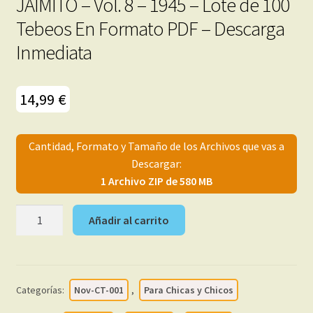
JAIMITO – Vol. 8 – 1945 – Lote de 100
Tebeos En Formato PDF – Descarga
Inmediata
14,99
€
Cantidad, Formato y Tamaño de los Archivos que vas a
Descargar:
1 Archivo ZIP de 580 MB
JAIMITO
Añadir al carrito
-
Vol.
8
-
Categorías:
Nov-CT-001
,
Para Chicas y Chicos
1945