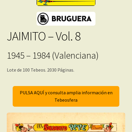
JAIMITO – Vol. 8
1945 – 1984 (Valenciana)
Lote de 100 Tebeos. 2030 Páginas.
PULSA AQUÍ y consulta amplia información en
Tebeosfera