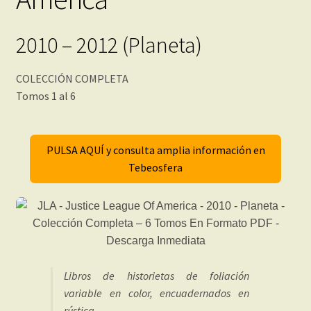
2010 – 2012 (Planeta)
COLECCIÓN COMPLETA
Tomos 1 al 6
PULSA AQUÍ y consulta amplia información en
Tebeosfera
Libros de historietas de foliación
variable en color, encuadernados en
rústica.