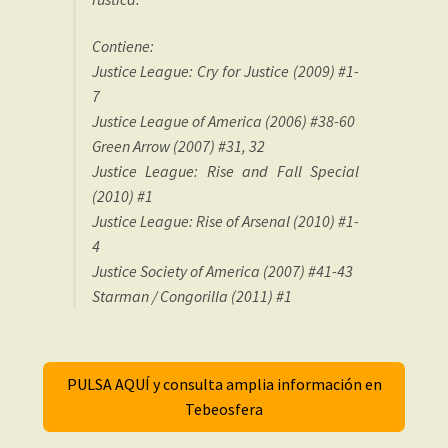
Contiene:
Justice League: Cry for Justice (2009) #1-
7
Justice League of America (2006) #38-60
Green Arrow (2007) #31, 32
Justice League: Rise and Fall Special
(2010) #1
Justice League: Rise of Arsenal (2010) #1-
4
Justice Society of America (2007) #41-43
Starman / Congorilla (2011) #1
PULSA AQUÍ y consulta amplia información en
Tebeosfera