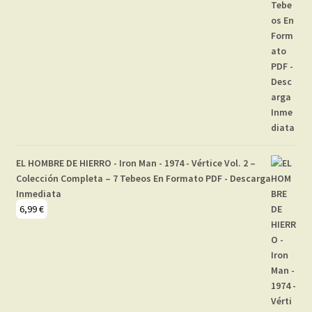
EL HOMBRE DE HIERRO - Iron Man - 1974 - Vértice Vol. 2 –
Colección Completa – 7 Tebeos En Formato PDF - Descarga
Inmediata
6,99
€