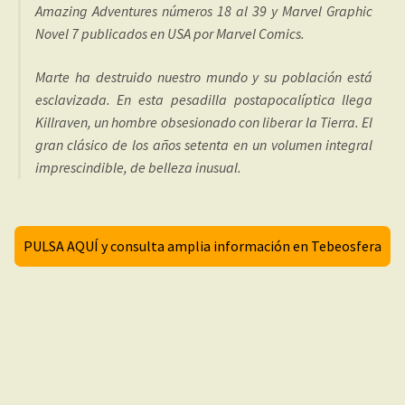
Amazing Adventures números 18 al 39 y Marvel Graphic
Novel 7 publicados en USA por Marvel Comics.
Marte ha destruido nuestro mundo y su población está
esclavizada. En esta pesadilla postapocalíptica llega
Killraven, un hombre obsesionado con liberar la Tierra. El
gran clásico de los años setenta en un volumen integral
imprescindible, de belleza inusual.
PULSA AQUÍ y consulta amplia información en Tebeosfera