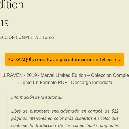
dition
19
ECCIÓN COMPLETA 1 Tomo
PULSA AQUÍ y consulta amplia información en Tebeosfera
Información de la editorial:
Libro de historietas encuadernado en cartoné de 512
páginas interiores en color más cubiertas en color que
contiene la traducción de los comic books originales