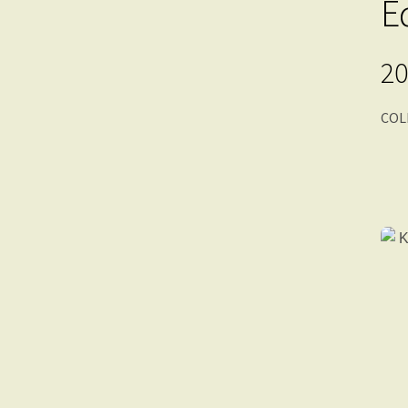
E
20
COL