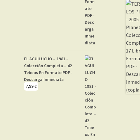
EL AGUILUCHO – 1981 -
Colección Completa – 42
Tebeos En Formato PDF -
Descarga Inmediata
7,99
€