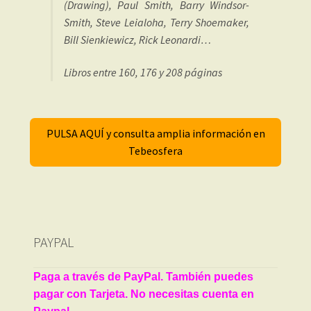
(Drawing), Paul Smith, Barry Windsor-
Smith, Steve Leialoha, Terry Shoemaker,
Bill Sienkiewicz, Rick Leonardi…
Libros entre 160, 176 y 208 páginas
PULSA AQUÍ y consulta amplia información en
Tebeosfera
PAYPAL
Paga a través de PayPal. También puedes
pagar con Tarjeta. No necesitas cuenta en