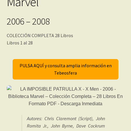
Marvel
2006 – 2008
COLECCIÓN COMPLETA 28 Libros
Libros 1 al 28
PULSA AQUÍ y consulta amplia información en
Tebeosfera
Autores: Chris Claremont (Script), John
Romita Jr., John Byrne, Dave Cockrum