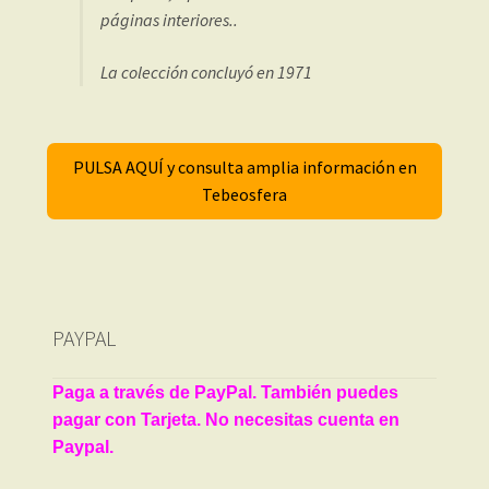
páginas interiores..
La colección concluyó en 1971
PULSA AQUÍ y consulta amplia información en
Tebeosfera
PAYPAL
Paga a través de PayPal. También puedes
pagar con Tarjeta. No necesitas cuenta en
Paypal.