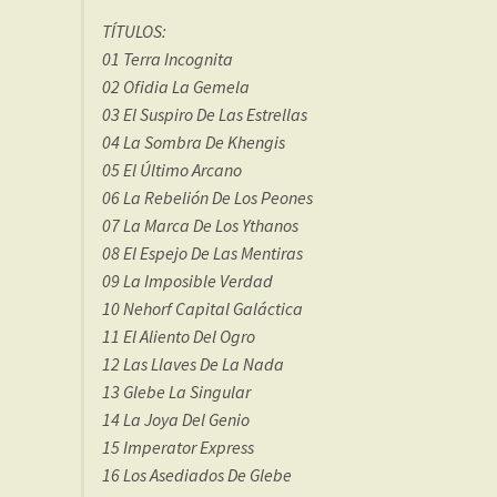
TÍTULOS:
01 Terra Incognita
02 Ofidia La Gemela
03 El Suspiro De Las Estrellas
04 La Sombra De Khengis
05 El Último Arcano
06 La Rebelión De Los Peones
07 La Marca De Los Ythanos
08 El Espejo De Las Mentiras
09 La Imposible Verdad
10 Nehorf Capital Galáctica
11 El Aliento Del Ogro
12 Las Llaves De La Nada
13 Glebe La Singular
14 La Joya Del Genio
15 Imperator Express
16 Los Asediados De Glebe