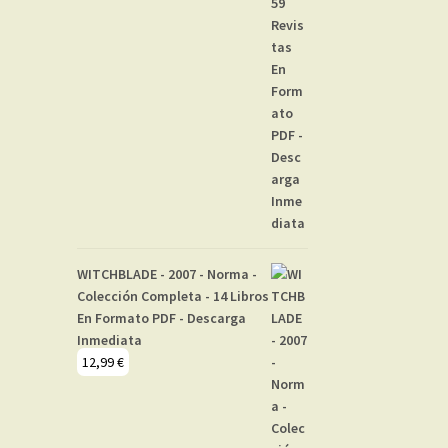
WITCHBLADE - 2007 - Norma -
Colección Completa - 14 Libros
En Formato PDF - Descarga
Inmediata
12,99
€