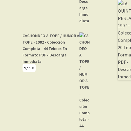
CACHONDEO A TOPE / HUMOR A
TOPE - 1982 - Colección
Completa - 44 Tebeos En
Formato PDF - Descarga
Inmediata
9,99
€