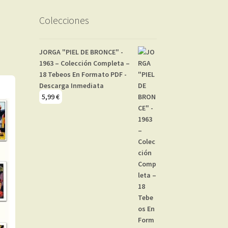
Colecciones
JORGA "PIEL DE BRONCE" -
1963 – Colección Completa –
18 Tebeos En Formato PDF -
Descarga Inmediata
5,99
€