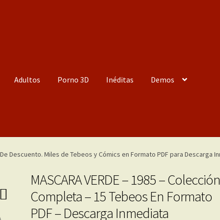
Adultos
Porno 3D
Inéditas
Demos
MASCARA VERDE – 1985 – Colecció
Completa – 15 Tebeos En Formato
PDF – Descarga Inmediata