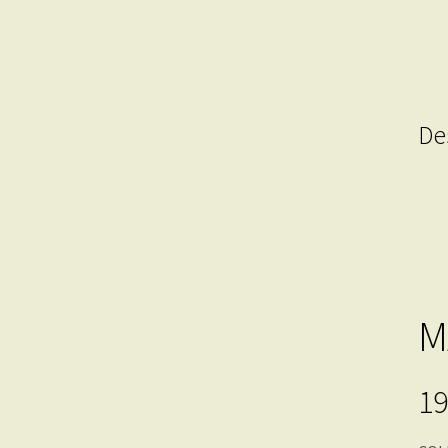
De
M
19