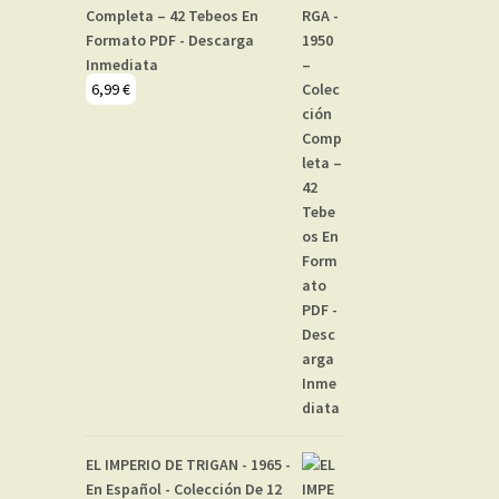
Completa – 42 Tebeos En
Formato PDF - Descarga
Inmediata
6,99
€
EL IMPERIO DE TRIGAN - 1965 -
En Español - Colección De 12