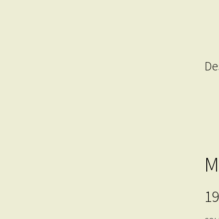
De
M
19