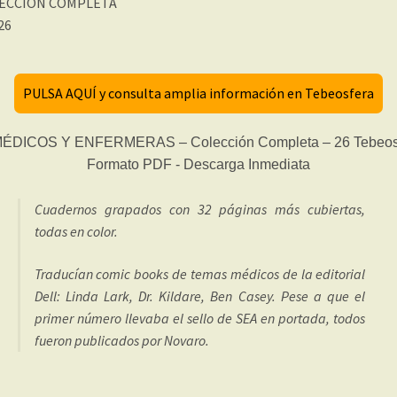
ECCIÓN COMPLETA
 26
PULSA AQUÍ y consulta amplia información en Tebeosfera
Cuadernos grapados con 32 páginas más cubiertas,
todas en color.
Traducían comic books de temas médicos de la editorial
Dell: Linda Lark, Dr. Kildare, Ben Casey. Pese a que el
primer número llevaba el sello de SEA en portada, todos
fueron publicados por Novaro.