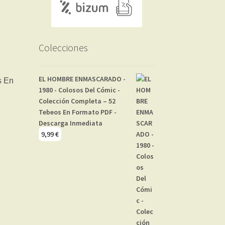
Colecciones
EL HOMBRE ENMASCARADO -
1980 - Colosos Del Cómic -
Colección Completa – 52
Tebeos En Formato PDF -
Descarga Inmediata
9,99
€