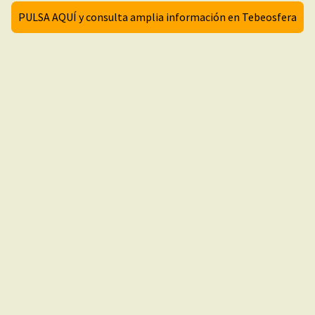
PULSA AQUÍ y consulta amplia información en Tebeosfera