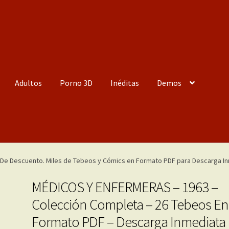
Adultos
Porno 3D
Inéditas
Demos
MÉDICOS Y ENFERMERAS – 1963 –
Colección Completa – 26 Tebeos En
Formato PDF – Descarga Inmediata