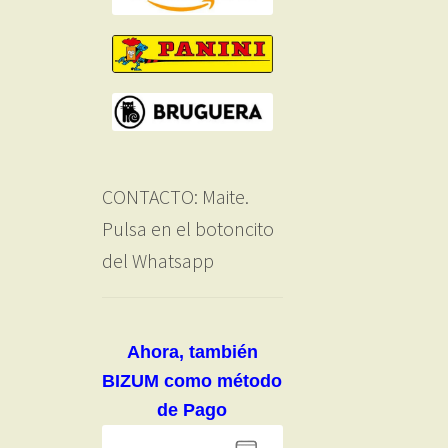
CONTACTO: Maite.
Pulsa en el botoncito
del Whatsapp
Ahora, también
BIZUM como método
de Pago