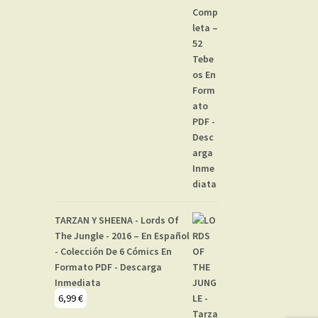
TARZAN Y SHEENA - Lords Of
The Jungle - 2016 – En Español
- Colección De 6 Cómics En
Formato PDF - Descarga
Inmediata
6,99
€