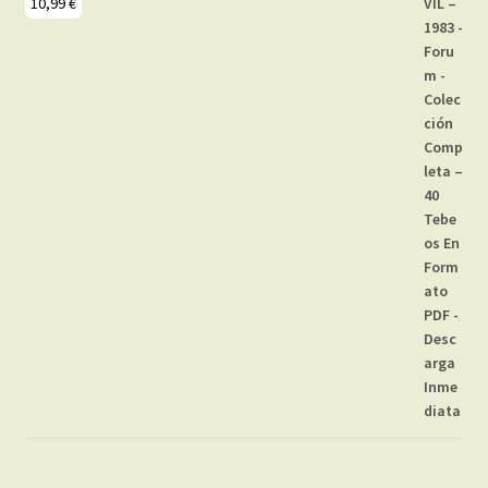
10,99
€