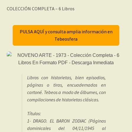
COLECCIÓN COMPLETA – 6 Libros
PULSA AQUÍ y consulta amplia información en
Tebeosfera
Libros con historietas, bien episodios,
páginas o tiras, encuadernados en
cartoné. Tebeos a modo de álbumes, con
compilaciones de historietas clásicas.
Títulos:
1- DRAGO. EL BARON ZODIAC (Páginas
dominicales del 04/11/1945 al