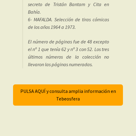
secreto de Tristán Bantam y Cita en
Bahía.
6- MAFALDA. Selección de tiras cómicas
de los años 1964 a 1973.
El número de páginas fue de 48 excepto
el nº 1 que tenía 62 y nº 3 con 52. Los tres
últimos números de la colección no
llevaron las páginas numeradas.
PULSA AQUÍ y consulta amplia información en
Tebeosfera