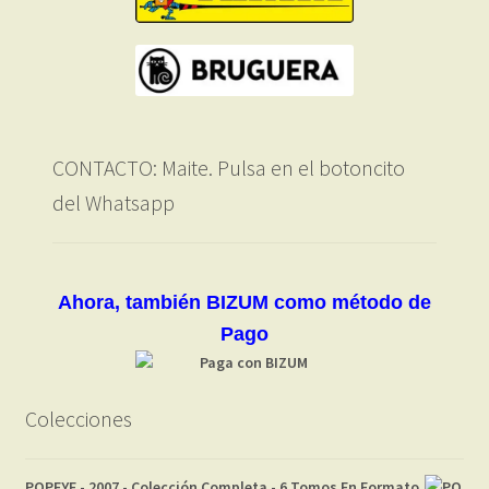
CONTACTO: Maite. Pulsa en el botoncito
del Whatsapp
Ahora, también BIZUM como método de
Pago
Colecciones
POPEYE - 2007 - Colección Completa - 6 Tomos En Formato