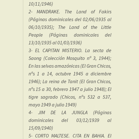
10/11/1946)
2- MANDRAKE. The Land of Fakirs
(Páginas dominicales del 02/06/1935 al
06/10/1935); The Land of the Little
People (Páginas dominicales del
13/10/1935 al 01/03/1936)
3- EL CAPITAN MISTERIO. La secta de
Saong (Colección Mosquito nº 3, 1944);
En las selvas amazónicas (El Gran Chicos,
nºs 1 a 14, octubre 1945 a diciembre
1946); La reina de Tanit (El Gran Chicos,
nºs 15 a 30, febrero 1947 a julio 1948); El
tigre sagrado (Chicos, nºs 532 a 537,
mayo 1949 a julio 1949)
4- JIM DE LA JUNGLA (Páginas
dominicales del 03/12/1939 al
15/09/1940)
5- CORTO MALTESE. CITA EN BAHIA. El