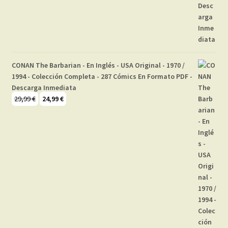
CONAN The Barbarian - En Inglés - USA Original - 1970 /
1994 - Colección Completa - 287 Cómics En Formato PDF -
Descarga Inmediata
El
El
29,99
€
24,99
€
precio
precio
original
actual
era:
es:
29,99 €.
24,99 €.