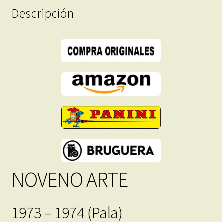
Descripción
Inmediata
cantidad
NOVENO ARTE
1973 – 1974 (Pala)