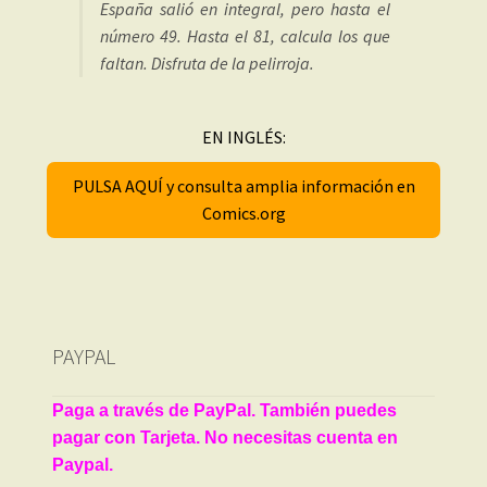
España salió en integral, pero hasta el
número 49. Hasta el 81, calcula los que
faltan. Disfruta de la pelirroja.
EN INGLÉS:
PULSA AQUÍ y consulta amplia información en
Comics.org
PAYPAL
Paga a través de PayPal. También puedes
pagar con Tarjeta. No necesitas cuenta en
Paypal.