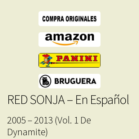
Formato
PDF
-
Descarga
Inmediata
cantidad
RED SONJA – En Español
2005 – 2013 (Vol. 1 De
Dynamite)