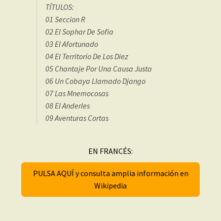
TÍTULOS:
01 Seccion R
02 El Sophar De Sofia
03 El Afortunado
04 El Territorio De Los Diez
05 Chantaje Por Una Causa Justa
06 Un Cobaya Llamado Django
07 Las Mnemocosas
08 El Anderles
09 Aventuras Cortas
EN FRANCÉS:
PULSA AQUÍ y consulta amplia información en
Wikipedia