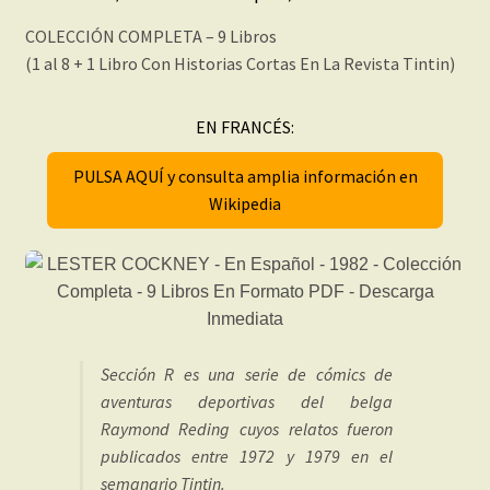
COLECCIÓN COMPLETA – 9 Libros
(1 al 8 + 1 Libro Con Historias Cortas En La Revista Tintin)
EN FRANCÉS:
PULSA AQUÍ y consulta amplia información en
Wikipedia
Sección R es una serie de cómics de
aventuras deportivas del belga
Raymond Reding cuyos relatos fueron
publicados entre 1972 y 1979 en el
semanario Tintin.