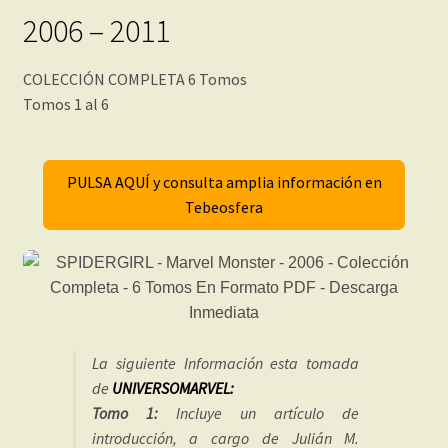
2006 – 2011
COLECCIÓN COMPLETA 6 Tomos
Tomos 1 al 6
PULSA AQUÍ y consulta amplia información en
Tebeosfera
La siguiente Información esta tomada
de
UNIVERSOMARVEL:
Tomo 1:
Incluye un artículo de
introducción, a cargo de Julián M.