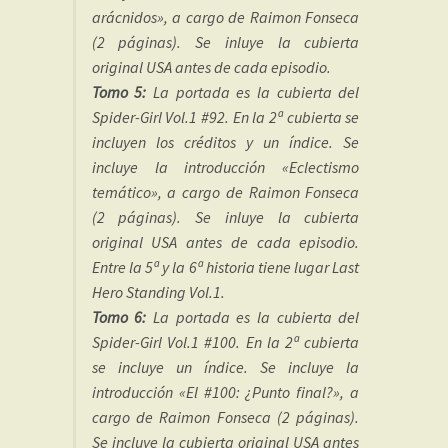
arácnidos», a cargo de Raimon Fonseca
(2 páginas). Se inluye la cubierta
original USA antes de cada episodio.
Tomo 5:
La portada es la cubierta del
Spider-Girl Vol.1 #92. En la 2ª cubierta se
incluyen los créditos y un índice. Se
incluye la introducción «Eclectismo
temático», a cargo de Raimon Fonseca
(2 páginas). Se inluye la cubierta
original USA antes de cada episodio.
Entre la 5ª y la 6ª historia tiene lugar Last
Hero Standing Vol.1.
Tomo 6:
La portada es la cubierta del
Spider-Girl Vol.1 #100. En la 2ª cubierta
se incluye un índice. Se incluye la
introducción «El #100: ¿Punto final?», a
cargo de Raimon Fonseca (2 páginas).
Se incluye la cubierta original USA antes