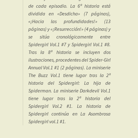
de cada episodio. La 6ª historia está
dividida en «Desdicha» (7 páginas),
«¡Hacia las profundidades!» (13
páginas) y «¡Resurrección!» (4 páginas) y
se sitúa cronológicamente entre
Spidergirl Vol.1 #7 y Spidergirl Vol.1 #8.
Tras la 8ª historia se incluyen dos
ilustraciones, procedentes del Spider-Girl
Annual Vol.1 #1 (2 páginas). La miniserie
The Buzz Vol.1 tiene lugar tras la 2ª
historia del Spidergirl: La hija de
Spiderman. La miniserie Darkdevil Vol.1
tiene lugar tras la 2ª historia del
Spidergirl Vol.2 #1. La historia de
Spidergirl continúa en La Asombrosa
Spidergirl vol.1 #1.