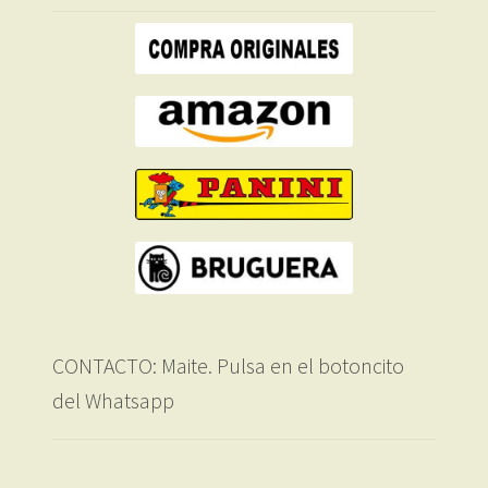
CONTACTO: Maite. Pulsa en el botoncito
del Whatsapp