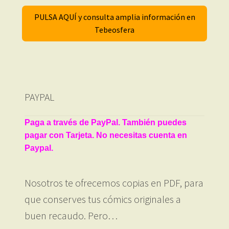
PULSA AQUÍ y consulta amplia información en
Tebeosfera
PAYPAL
Paga a través de PayPal. También puedes
pagar con Tarjeta. No necesitas cuenta en
Paypal.
Nosotros te ofrecemos copias en PDF, para
que conserves tus cómics originales a
buen recaudo. Pero…