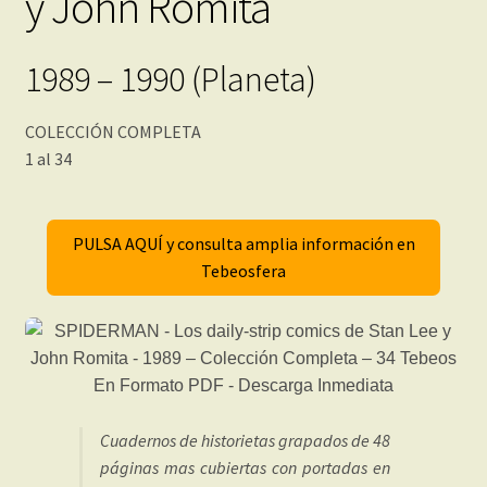
y John Romita
1989 – 1990 (Planeta)
COLECCIÓN COMPLETA
1 al 34
PULSA AQUÍ y consulta amplia información en
Tebeosfera
Cuadernos de historietas grapados de 48
páginas mas cubiertas con portadas en