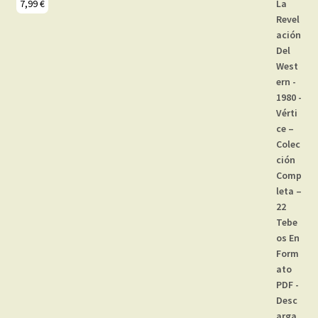
7,99
€