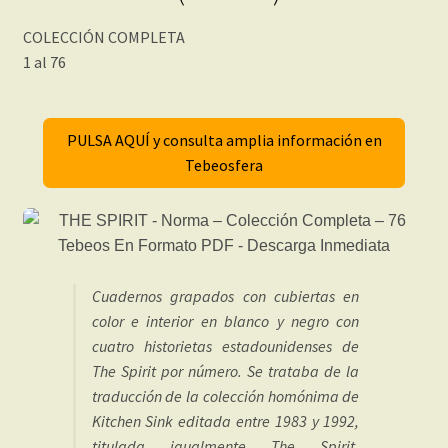
COLECCIÓN COMPLETA
1 al 76
PULSA AQUÍ y consulta amplia información en
Tebeosfera
Cuadernos grapados con cubiertas en
color e interior en blanco y negro con
cuatro historietas estadounidenses de
The Spirit por número. Se trataba de la
traducción de la colección homónima de
Kitchen Sink editada entre 1983 y 1992,
titulada igualmente The Spirit,