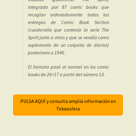
integrada por 87 comic books que
recogían ordenadamente todas las
entregas de Comic Book Section
(cuadernillo que contenía la serie The
Spirit junto a otras y que se vendía como
suplemento de un conjunto de diarios)
posteriores a 1946.
El formato pasó al normal en los comic
books de 26×17 a partir del número 13.
PULSA AQUÍ y consulta amplia información en
Tebeosfera