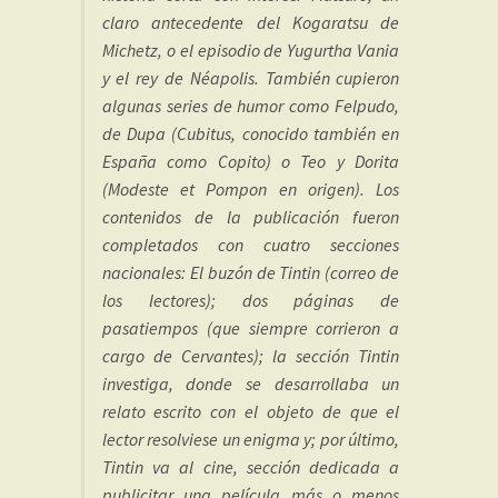
claro antecedente del Kogaratsu de
Michetz, o el episodio de Yugurtha Vania
y el rey de Néapolis. También cupieron
algunas series de humor como Felpudo,
de Dupa (Cubitus, conocido también en
España como Copito) o Teo y Dorita
(Modeste et Pompon en origen). Los
contenidos de la publicación fueron
completados con cuatro secciones
nacionales: El buzón de Tintin (correo de
los lectores); dos páginas de
pasatiempos (que siempre corrieron a
cargo de Cervantes); la sección Tintin
investiga, donde se desarrollaba un
relato escrito con el objeto de que el
lector resolviese un enigma y; por último,
Tintin va al cine, sección dedicada a
publicitar una película más o menos