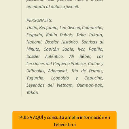
orientada al público juvenil.
PERSONAJES:
Tintin, Benjamín, Leo Gwenn, Comanche,
Felpudo, Robin Dubois, Taka Takata,
Nahomi, Dossier Histórico, Sonrisas al
Minuto, Capitán Sable, Ivor, Papilio,
Dossier Auténtico, Ali Béber, Las
Lecciones del Pequeño Profesor, Caline y
Griboullis, Adonowai, Trío de Damas,
Yugurtha, Leopoldo y Capucine,
Leyendas del Vietnam, Oumpah-pah,
Yakari
PULSA AQUÍ y consulta amplia información en
Tebeosfera