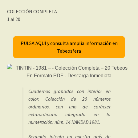
COLECCIÓN COMPLETA
1 al 20
PULSA AQUÍ y consulta amplia información en
Tebeosfera
Cuadernos grapados con interior en
color. Colección de 20 números
ordinarios, con uno de carácter
extraordinario integrado en la
numeración: núm. 14 NAVIDAD 1981.
Segundo intento en nuestro país de