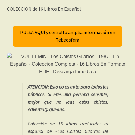
COLECCIÓN de 16 Libros En Español
PULSA AQUÍ y consulta amplia información en
Tebeosfera
ATENCION: Esto no es apto para todos los
públicos. Si eres una persona sensible,
mejor que no leas estos chistes.
Advertid@ quedas.
Colección de 16 libros traducidos al
español de «Los Chistes Guarros De