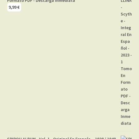
Formato PDF - Descarga Inmediata
9,99
€
SPIROU ALBUM - Vol. 1 - Original En Francés – 1938 / 1948 -