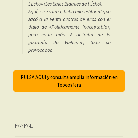
L’Echo» (Les Sales Blagues de l’Écho).
Aquí, en España, hubo una editorial que
sacó a la venta cuatros de ellos con el
título de «Políticamente Inaceptable»,
pero nada más. A disfrutar de la
guarrería de Vuillemin, todo un
provocador.
PULSA AQUÍ y consulta amplia información en
Tebeosfera
PAYPAL